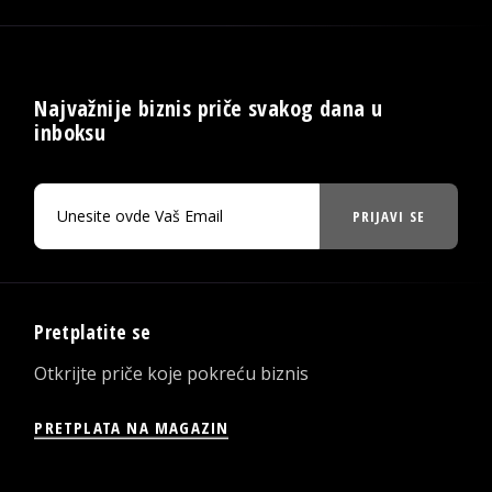
Najvažnije biznis priče svakog dana u
inboksu
PRIJAVI SE
Pretplatite se
Otkrijte priče koje pokreću biznis
PRETPLATA NA MAGAZIN