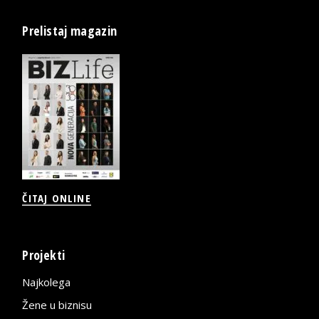
Prelistaj magazin
ČITAJ ONLINE
Projekti
Najkolega
Žene u biznisu