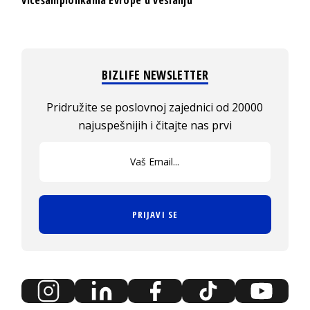
vicešampionkama Evrope u veslanju
BIZLIFE NEWSLETTER
Pridružite se poslovnoj zajednici od 20000
najuspešnijih i čitajte nas prvi
PRIJAVI SE