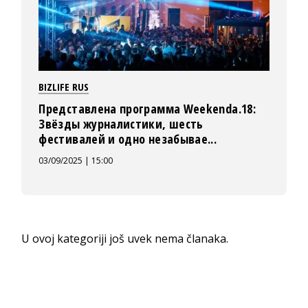
BIZLIFE RUS
Представлена программа Weekenda.18:
Звёзды журналистики, шесть
фестивалей и одно незабывае...
03/09/2025 | 15:00
U ovoj kategoriji još uvek nema članaka.