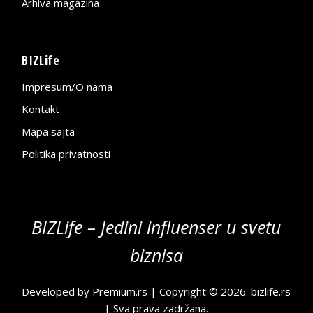
Arhiva magazina
BIZLife
Impresum/O nama
Kontakt
Mapa sajta
Politika privatnosti
BIZLife – Jedini influenser u svetu
biznisa
Developed by
Premium.rs
| Copyright © 2026.
bizlife.rs
| Sva prava zadržana.