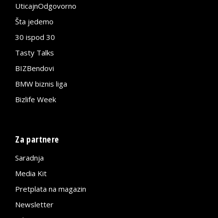
UticajnOdgovorno
Šta jedemo
30 ispod 30
Tasty Talks
BIZBendovi
BMW biznis liga
Bizlife Week
Za partnere
Saradnja
Media Kit
Pretplata na magazin
Newsletter