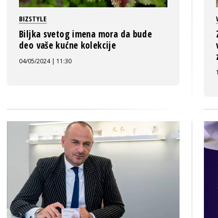
BIZSTYLE
Biljka svetog imena mora da bude
deo vaše kućne kolekcije
04/05/2024 | 11:30