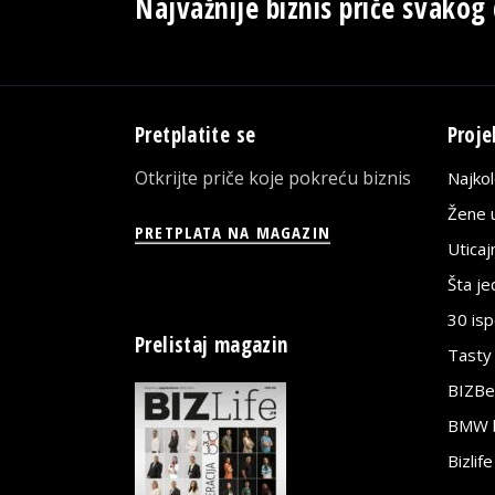
Najvažnije biznis priče svakog
Pretplatite se
Proje
Otkrijte priče koje pokreću biznis
Najko
Žene u
PRETPLATA NA MAGAZIN
Utica
Šta j
30 is
Prelistaj magazin
Tasty
BIZBe
BMW bi
Bizlif