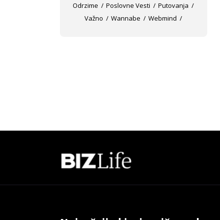
Odrzime
Poslovne Vesti
Putovanja
Važno
Wannabe
Webmind