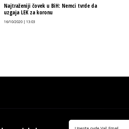
Najtraženiji čovek u BiH: Nemci tvrde da
uzgaja LEK za koronu
16/10/2020 | 13:03