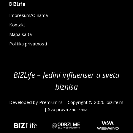
BIZLife
Impresum/O nama
Kontakt
Mapa sajta
Politika privatnosti
BIZLife – Jedini influenser u svetu
biznisa
Developed by
Premium.rs
| Copyright © 2026.
bizlife.rs
| Sva prava zadržana.