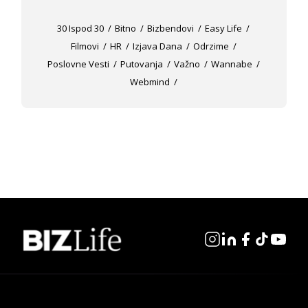
30 Ispod 30
Bitno
Bizbendovi
Easy Life
Filmovi
HR
Izjava Dana
Odrzime
Poslovne Vesti
Putovanja
Važno
Wannabe
Webmind