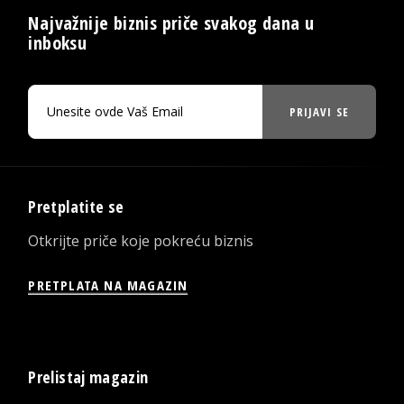
Najvažnije biznis priče svakog dana u
inboksu
PRIJAVI SE
Pretplatite se
Otkrijte priče koje pokreću biznis
PRETPLATA NA MAGAZIN
Prelistaj magazin