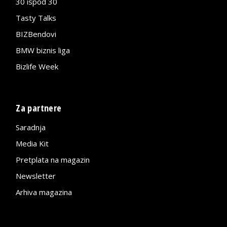
30 ispod 30
Tasty Talks
BIZBendovi
BMW biznis liga
Bizlife Week
Za partnere
Saradnja
Media Kit
Pretplata na magazin
Newsletter
Arhiva magazina