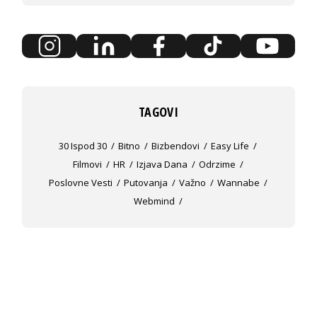
TAGOVI
30 Ispod 30
Bitno
Bizbendovi
Easy Life
Filmovi
HR
Izjava Dana
Odrzime
Poslovne Vesti
Putovanja
Važno
Wannabe
Webmind