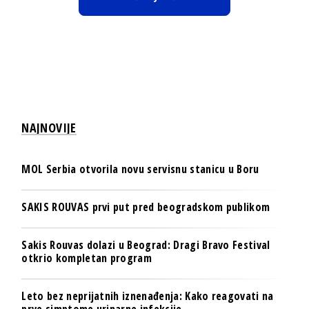
NAJNOVIJE
MOL Serbia otvorila novu servisnu stanicu u Boru
SAKIS ROUVAS prvi put pred beogradskom publikom
Sakis Rouvas dolazi u Beograd: Dragi Bravo Festival
otkrio kompletan program
Leto bez neprijatnih iznenađenja: Kako reagovati na
prve simptome urinarne infekcije