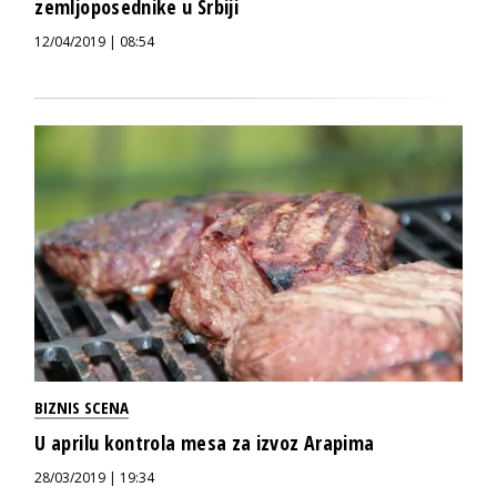
zemljoposednike u Srbiji
12/04/2019 | 08:54
BIZNIS SCENA
U aprilu kontrola mesa za izvoz Arapima
28/03/2019 | 19:34