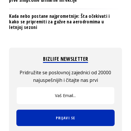
Kada nebo postane najprometnije: Šta očekivati i
kako se pripremiti za gužve na aerodromima u
letnjoj sezoni
BIZLIFE NEWSLETTER
Pridružite se poslovnoj zajednici od 20000
najuspešnijih i čitajte nas prvi
PRIJAVI SE