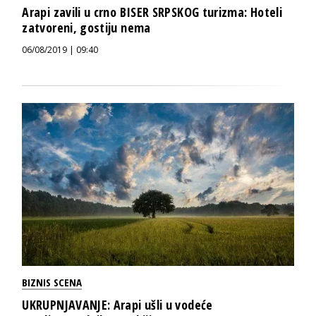
Arapi zavili u crno BISER SRPSKOG turizma: Hoteli
zatvoreni, gostiju nema
06/08/2019 | 09:40
BIZNIS SCENA
UKRUPNJAVANJE: Arapi ušli u vodeće