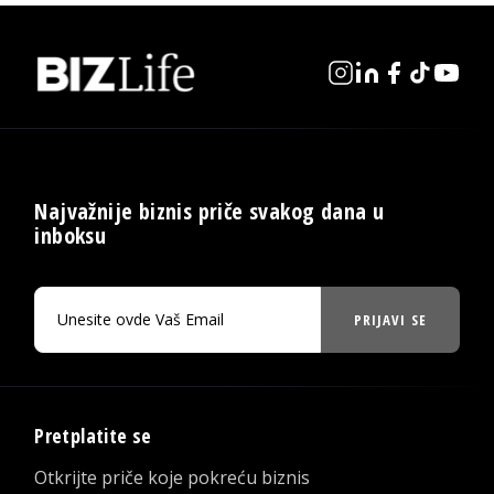
Najvažnije biznis priče svakog dana u
inboksu
PRIJAVI SE
Pretplatite se
Otkrijte priče koje pokreću biznis