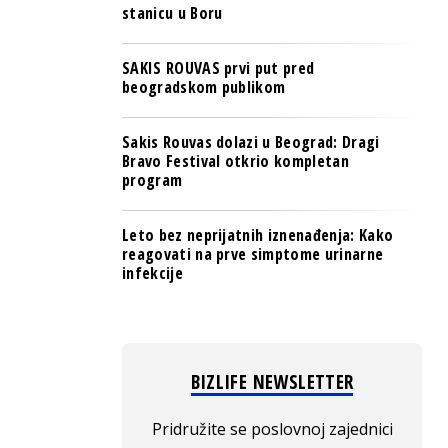
stanicu u Boru
SAKIS ROUVAS prvi put pred
beogradskom publikom
Sakis Rouvas dolazi u Beograd: Dragi
Bravo Festival otkrio kompletan
program
Leto bez neprijatnih iznenađenja: Kako
reagovati na prve simptome urinarne
infekcije
BIZLIFE NEWSLETTER
Pridružite se poslovnoj zajednici