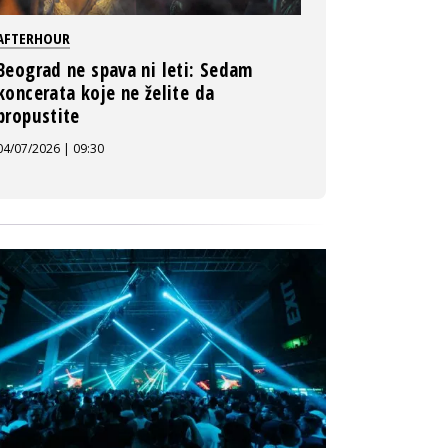
AFTERHOUR
Beograd ne spava ni leti: Sedam
koncerata koje ne želite da
propustite
04/07/2026 | 09:30