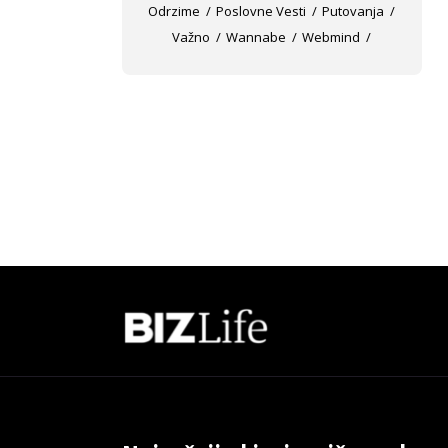
Odrzime
Poslovne Vesti
Putovanja
Važno
Wannabe
Webmind