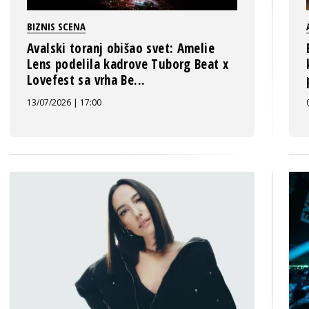
BIZNIS SCENA
Avalski toranj obišao svet: Amelie
Lens podelila kadrove Tuborg Beat x
Lovefest sa vrha Be...
13/07/2026 | 17:00