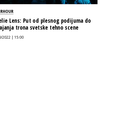
ERHOUR
lie Lens: Put od plesnog podijuma do
ajanja trona svetske tehno scene
0/2022 | 15:00