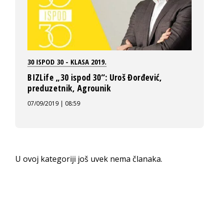
30 ISPOD 30 - KLASA 2019.
BIZLife „30 ispod 30“: Uroš Đorđević,
preduzetnik, Agrounik
07/09/2019 | 08:59
U ovoj kategoriji još uvek nema članaka.