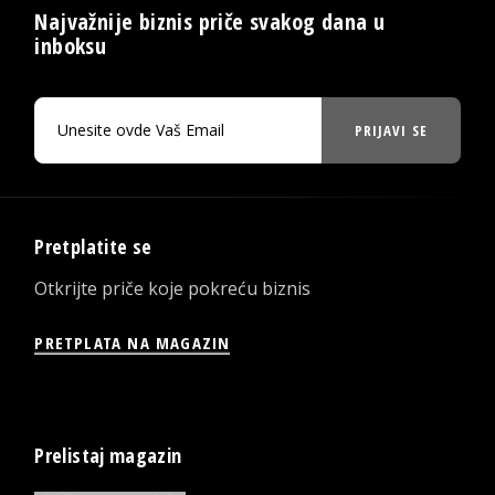
Najvažnije biznis priče svakog dana u
inboksu
PRIJAVI SE
Pretplatite se
Otkrijte priče koje pokreću biznis
PRETPLATA NA MAGAZIN
Prelistaj magazin