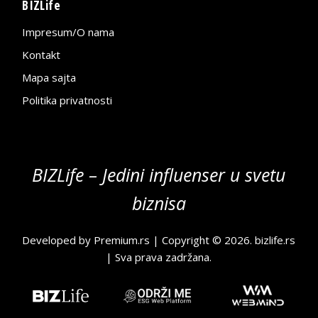
BIZLife
Impresum/O nama
Kontakt
Mapa sajta
Politika privatnosti
BIZLife – Jedini influenser u svetu
biznisa
Developed by
Premium.rs
| Copyright © 2026.
bizlife.rs
| Sva prava zadržana.