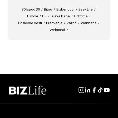
30 Ispod 30
Bitno
Bizbendovi
Easy Life
Filmovi
HR
Izjava Dana
Odrzime
Poslovne Vesti
Putovanja
Važno
Wannabe
Webmind