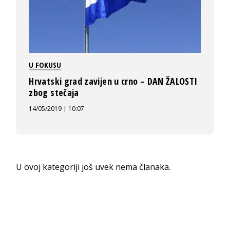
U FOKUSU
Hrvatski grad zavijen u crno – DAN ŽALOSTI
zbog stečaja
14/05/2019 | 10:07
U ovoj kategoriji još uvek nema članaka.