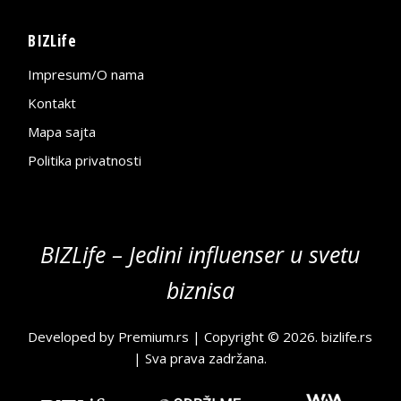
BIZLife
Impresum/O nama
Kontakt
Mapa sajta
Politika privatnosti
BIZLife – Jedini influenser u svetu
biznisa
Developed by
Premium.rs
| Copyright © 2026.
bizlife.rs
| Sva prava zadržana.