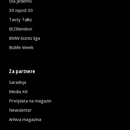
Šta jedemo
30 ispod 30
Tasty Talks
BIZBendovi
BMW biznis liga
Bizlife Week
Za partnere
Saradnja
Media Kit
Pretplata na magazin
Newsletter
Arhiva magazina