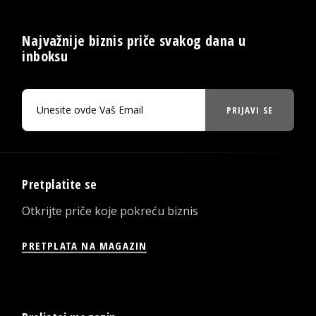
Najvažnije biznis priče svakog dana u
inboksu
PRIJAVI SE
Pretplatite se
Otkrijte priče koje pokreću biznis
PRETPLATA NA MAGAZIN