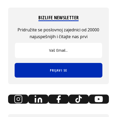
BIZLIFE NEWSLETTER
Pridružite se poslovnoj zajednici od 20000
najuspešnijih i čitajte nas prvi
PRIJAVI SE