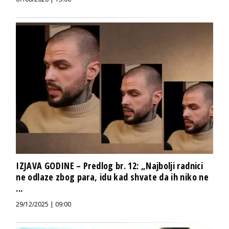
IZJAVA GODINE – Predlog br. 12: „Najbolji radnici
ne odlaze zbog para, idu kad shvate da ih niko ne
...
29/12/2025 | 09:00