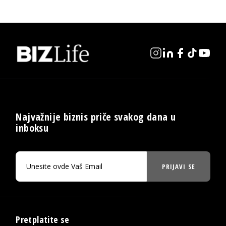
Najvažnije biznis priče svakog dana u
inboksu
PRIJAVI SE
Pretplatite se