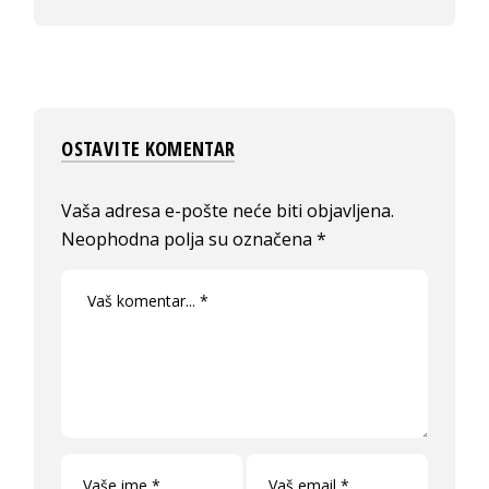
OSTAVITE KOMENTAR
Vaša adresa e-pošte neće biti objavljena.
Neophodna polja su označena
*