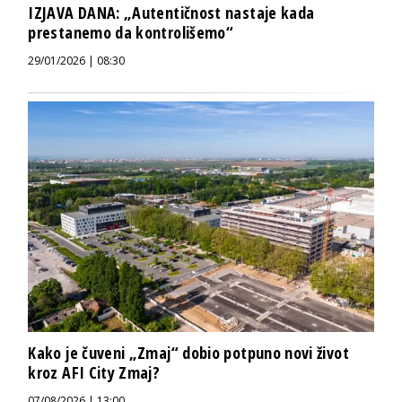
IZJAVA DANA: „Autentičnost nastaje kada
prestanemo da kontrolišemo“
29/01/2026 | 08:30
Kako je čuveni „Zmaj“ dobio potpuno novi život
kroz AFI City Zmaj?
07/08/2026 | 13:00