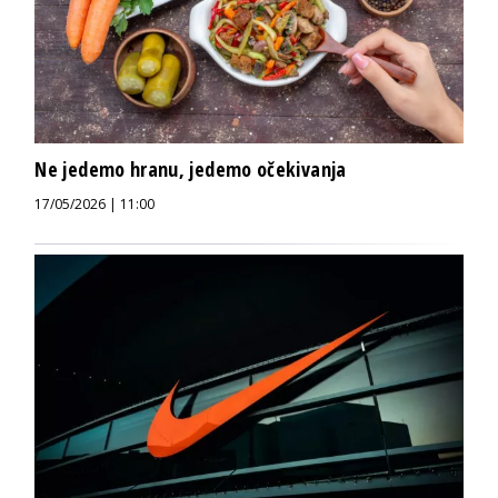
Ne jedemo hranu, jedemo očekivanja
17/05/2026 | 11:00