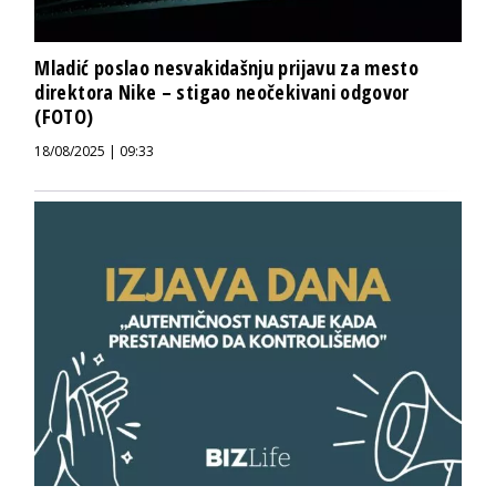
Mladić poslao nesvakidašnju prijavu za mesto
direktora Nike – stigao neočekivani odgovor
(FOTO)
18/08/2025 | 09:33