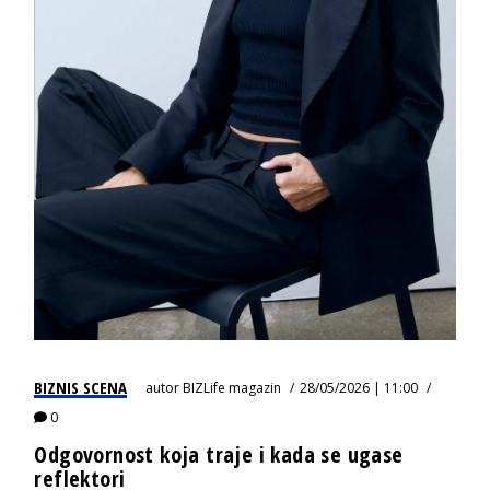
BIZNIS SCENA
autor
BIZLife magazin
28/05/2026 | 11:00
0
Odgovornost koja traje i kada se ugase
reflektori