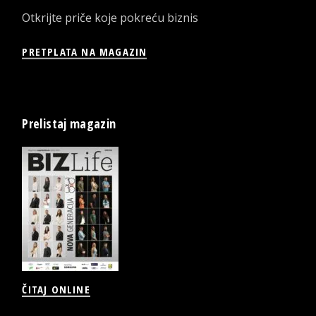
Otkrijte priče koje pokreću biznis
PRETPLATA NA MAGAZIN
Prelistaj magazin
ČITAJ ONLINE