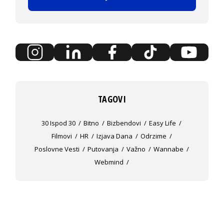
TAGOVI
30 Ispod 30
Bitno
Bizbendovi
Easy Life
Filmovi
HR
Izjava Dana
Odrzime
Poslovne Vesti
Putovanja
Važno
Wannabe
Webmind