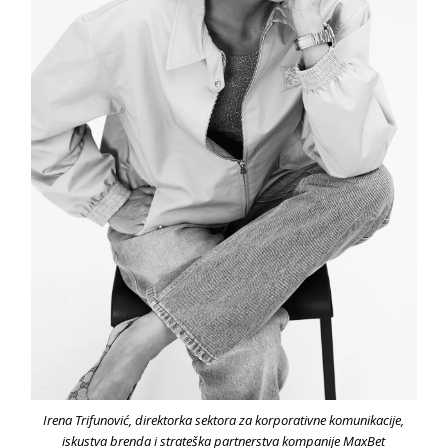
Irena Trifunović,
direktorka sektora za korporativne komunikacije,
iskustva brenda i strateška partnerstva kompanije
MaxBet