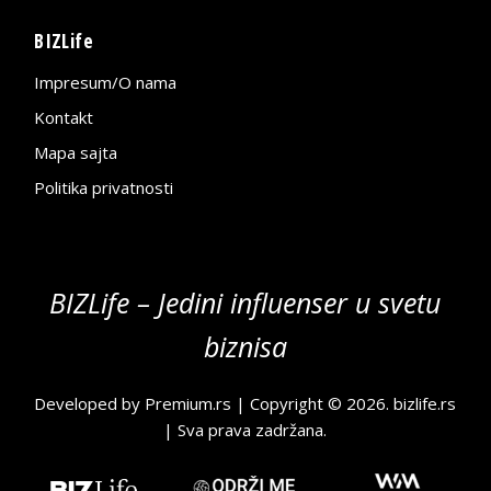
BIZLife
Impresum/O nama
Kontakt
Mapa sajta
Politika privatnosti
BIZLife – Jedini influenser u svetu
biznisa
Developed by
Premium.rs
| Copyright © 2026.
bizlife.rs
| Sva prava zadržana.