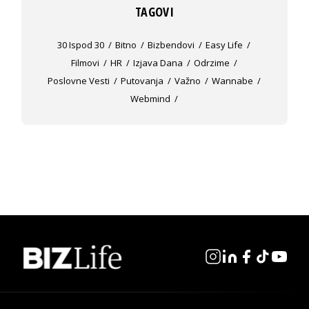
TAGOVI
30 Ispod 30
Bitno
Bizbendovi
Easy Life
Filmovi
HR
Izjava Dana
Odrzime
Poslovne Vesti
Putovanja
Važno
Wannabe
Webmind