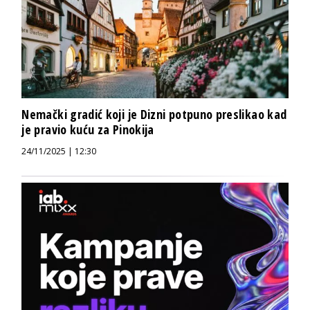
Nemački gradić koji je Dizni potpuno preslikao kad
je pravio kuću za Pinokija
24/11/2025 | 12:30