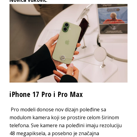
iPhone 17 Pro i Pro Max
Pro modeli donose nov dizajn poleđine sa
modulom kamera koji se prostire celom širinom
telefona. Sve kamere na poleđini imaju rezoluciju
48 megapiksela, a posebno je značajna