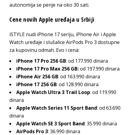
autonomija se penje na oko 30 sati.
Cene novih Apple uređaja u Srbiji
iSTYLE nudi iPhone 17 seriju, iPhone Air i Apple
Watch uređaje i slušalice AirPods Pro 3 dostupne
za kupovinu odmah. Evo i cena:
iPhone 17 Pro 256 GB
: od 177.990 dinara
iPhone 17 Pro Max 256 GB:
od 197.990 dinara
iPhone Air 256 GB
: od 163.990 dinara
iPhone 17 256 GB
: od 128.990 dinara
Apple Watch Ultra 3 Trail Loop
: od 119.990
dinara
Apple Watch Series 11 Sport Band
: od 63.690
dinara
Apple Watch SE 3 Sport Band
: 35.990 dinara
AirPods Pro 3
: 36.990 dinara