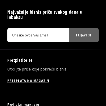
Najvažnije biznis priče svakog dana u
inboksu
PRIJAVI SE
Pretplatite se
Otkrijte priče koje pokreću biznis
PRETPLATA NA MAGAZIN
Prelistaj magazin