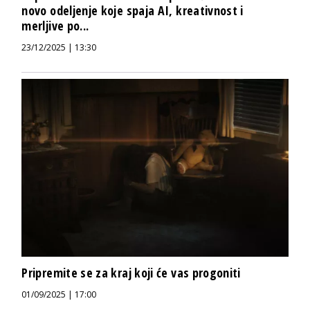
novo odeljenje koje spaja AI, kreativnost i
merljive po...
23/12/2025 | 13:30
Pripremite se za kraj koji će vas progoniti
01/09/2025 | 17:00