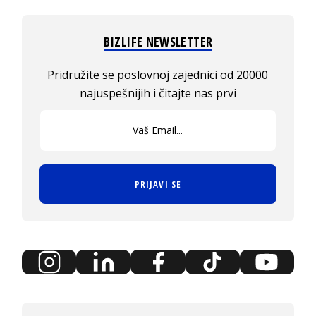
BIZLIFE NEWSLETTER
Pridružite se poslovnoj zajednici od 20000
najuspešnijih i čitajte nas prvi
PRIJAVI SE