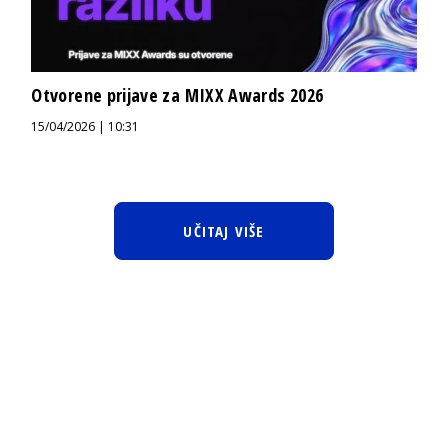
Otvorene prijave za MIXX Awards 2026
15/04/2026 | 10:31
UČITAJ VIŠE