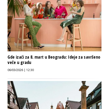
Gde izaći za 8. mart u Beogradu: Ideje za savršeno
veče u gradu
06/03/2026 | 12:30