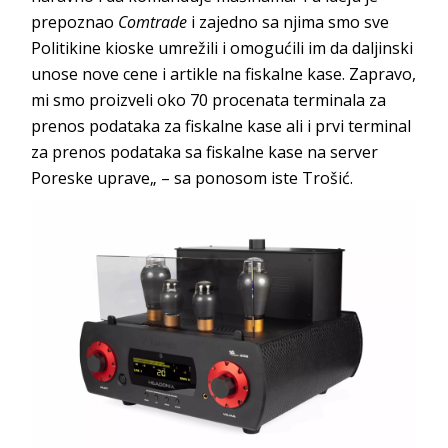
prepoznao
Comtrade
i zajedno sa njima smo sve
Politikine kioske umrežili i omogućili im da daljinski
unose nove cene i artikle na fiskalne kase. Zapravo,
mi smo proizveli oko 70 procenata terminala za
prenos podataka za fiskalne kase ali i prvi terminal
za prenos podataka sa fiskalne kase na server
Poreske uprave„ – sa ponosom iste Trošić.