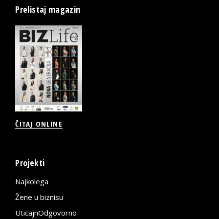
Prelistaj magazin
ČITAJ ONLINE
Projekti
Najkolega
Žene u biznisu
UticajnOdgovorno