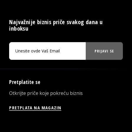
Najvažnije biznis priče svakog dana u
inboksu
PRIJAVI SE
Pretplatite se
Otkrijte priče koje pokreću biznis
PRETPLATA NA MAGAZIN