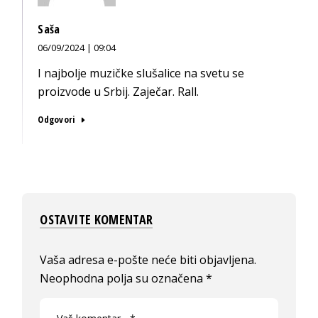
Saša
06/09/2024 | 09:04
I najbolje muzičke slušalice na svetu se
proizvode u Srbij. Zaječar. Rall.
Odgovori
OSTAVITE KOMENTAR
Vaša adresa e-pošte neće biti objavljena.
Neophodna polja su označena
*