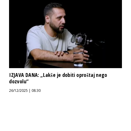
IZJAVA DANA: „Lakše je dobiti oproštaj nego
dozvolu“
26/12/2025 | 08:30