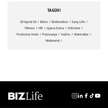
TAGOVI
30 Ispod 30
Bitno
Bizbendovi
Easy Life
Filmovi
HR
Izjava Dana
Odrzime
Poslovne Vesti
Putovanja
Važno
Wannabe
Webmind