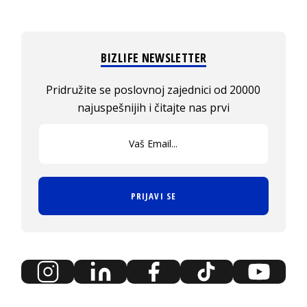
BIZLIFE NEWSLETTER
Pridružite se poslovnoj zajednici od 20000
najuspešnijih i čitajte nas prvi
PRIJAVI SE