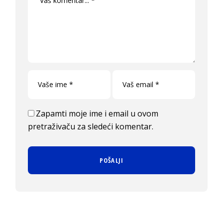
Zapamti moje ime i email u ovom
pretraživaču za sledeći komentar.