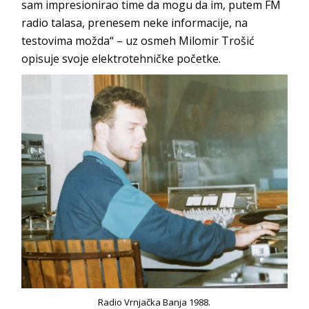
sam impresionirao time da mogu da im, putem FM
radio talasa, prenesem neke informacije, na
testovima možda“ – uz osmeh Milomir Trošić
opisuje svoje elektrotehničke početke.
Radio Vrnjačka Banja 1988.