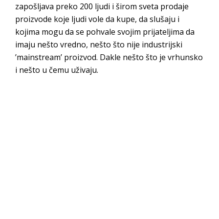
zapošljava preko 200 ljudi i širom sveta prodaje
proizvode koje ljudi vole da kupe, da slušaju i
kojima mogu da se pohvale svojim prijateljima da
imaju nešto vredno, nešto što nije industrijski
’mainstream’ proizvod. Dakle nešto što je vrhunsko
i nešto u čemu uživaju.