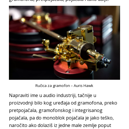
Ručica za gramofon – Auris Hawk
Napraviti ime u audio industriji, tačnije u
proizvodnji bilo kog uređaja od gramofona, preko
pretpojačala, gramofonskog i integrisanog
pojačala, pa do monoblok pojačala je jako teško,
naročito ako dolaziš iz jedne male zemlje poput