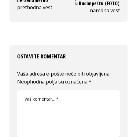
neravnomerno
u Budimpeštu (FOTO)
prethodna vest
naredna vest
OSTAVITE KOMENTAR
Vaša adresa e-pošte neće biti objavljena.
Neophodna polja su označena
*