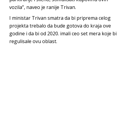
vozila”, naveo je ranije Trivan.
I ministar Trivan smatra da bi priprema celog
projekta trebalo da bude gotova do kraja ove
godine i da bi od 2020. imali ceo set mera koje bi
regulisale ovu oblast.