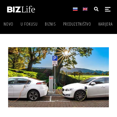
NOVO
U FOKUSU
BIZNIS
PREDUZETNIŠTVO
KARIJERA