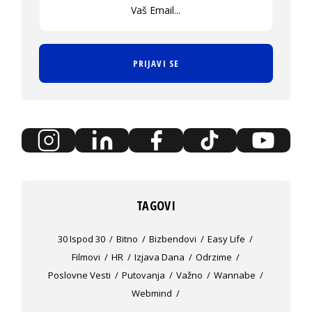
PRIJAVI SE
TAGOVI
30 Ispod 30
Bitno
Bizbendovi
Easy Life
Filmovi
HR
Izjava Dana
Odrzime
Poslovne Vesti
Putovanja
Važno
Wannabe
Webmind