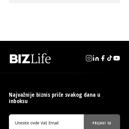
Najvažnije biznis priče svakog dana u
inboksu
PRIJAVI SE