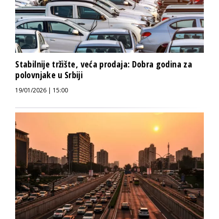
Stabilnije tržište, veća prodaja: Dobra godina za
polovnjake u Srbiji
19/01/2026 | 15:00