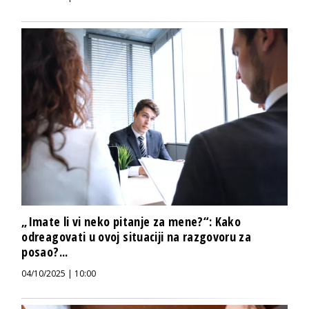
„Imate li vi neko pitanje za mene?“: Kako
odreagovati u ovoj situaciji na razgovoru za
posao?...
04/10/2025 | 10:00