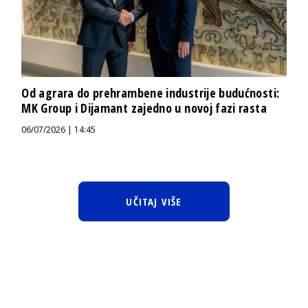
Od agrara do prehrambene industrije budućnosti:
MK Group i Dijamant zajedno u novoj fazi rasta
06/07/2026 | 14:45
UČITAJ VIŠE