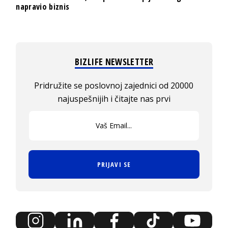
napravio biznis
BIZLIFE NEWSLETTER
Pridružite se poslovnoj zajednici od 20000
najuspešnijih i čitajte nas prvi
PRIJAVI SE