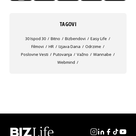
TAGOVI
30 Ispod 30
Bitno
Bizbendovi
Easy Life
Filmovi
HR
Izjava Dana
Odrzime
Poslovne Vesti
Putovanja
Važno
Wannabe
Webmind