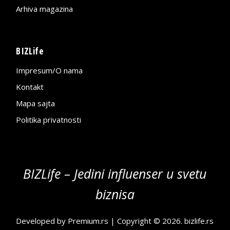
Arhiva magazina
BIZLife
Impresum/O nama
Kontakt
Mapa sajta
Politika privatnosti
BIZLife – Jedini influenser u svetu
biznisa
Developed by
Premium.rs
| Copyright © 2026.
bizlife.rs