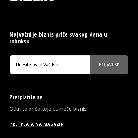
Najvažnije biznis priče svakog dana u
inboksu
PRIJAVI SE
Pretplatite se
Otkrijte priče koje pokreću biznis
PRETPLATA NA MAGAZIN