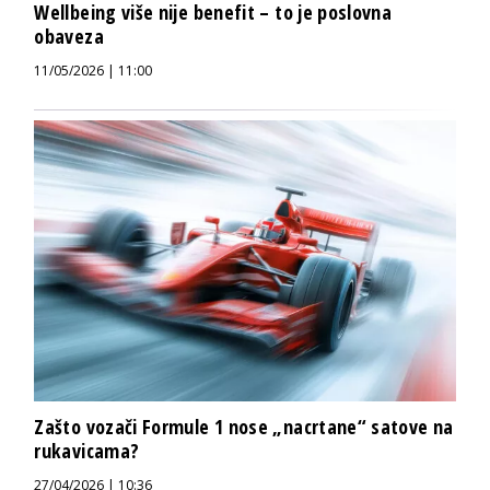
Wellbeing više nije benefit – to je poslovna
obaveza
11/05/2026 | 11:00
Zašto vozači Formule 1 nose „nacrtane“ satove na
rukavicama?
27/04/2026 | 10:36