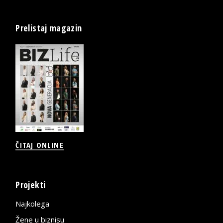
Prelistaj magazin
ČITAJ ONLINE
Projekti
Najkolega
Žene u biznisu