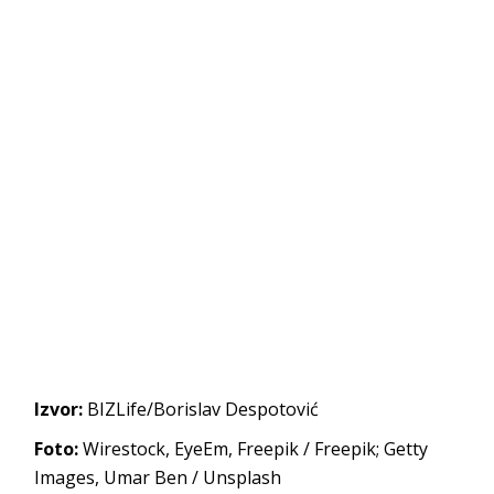
Izvor:
BIZLife/Borislav Despotović
Foto:
Wirestock, EyeEm, Freepik / Freepik; Getty
Images, Umar Ben / Unsplash