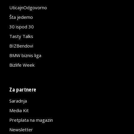
UticajnOdgovorno
Šta jedemo
30 ispod 30
Tasty Talks
BIZBendovi
BMW biznis liga
Bizlife Week
Za partnere
Saradnja
Media Kit
Pretplata na magazin
Newsletter