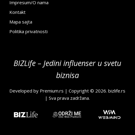
Impresum/O nama
Kontakt
Mapa sajta
Politika privatnosti
BIZLife – Jedini influenser u svetu
biznisa
Developed by
Premium.rs
| Copyright © 2026.
bizlife.rs
| Sva prava zadržana.