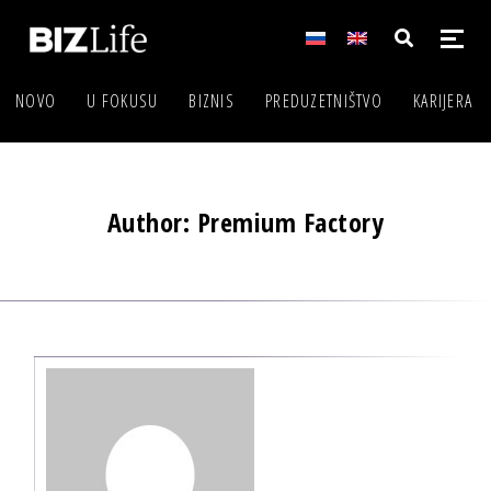
NOVO
U FOKUSU
BIZNIS
PREDUZETNIŠTVO
KARIJERA
Author: Premium Factory