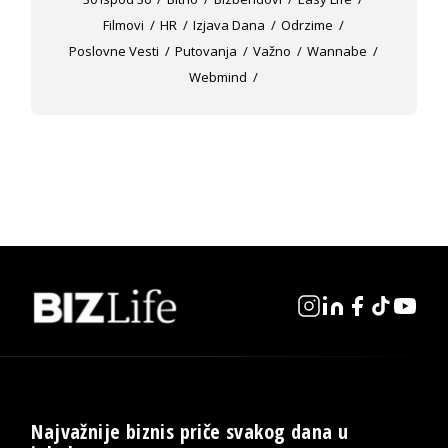
Filmovi
HR
Izjava Dana
Odrzime
Poslovne Vesti
Putovanja
Važno
Wannabe
Webmind
Najvažnije biznis priče svakog dana u