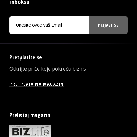
inboksu
PRIJAVI SE
Pretplatite se
Otkrijte priče koje pokreću biznis
PRETPLATA NA MAGAZIN
Prelistaj magazin