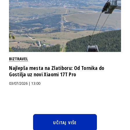
BIZTRAVEL
Najlepša mesta na Zlatiboru: Od Tornika do
Gostilja uz novi Xiaomi 17T Pro
03/07/2026 | 13:00
UČITAJ VIŠE