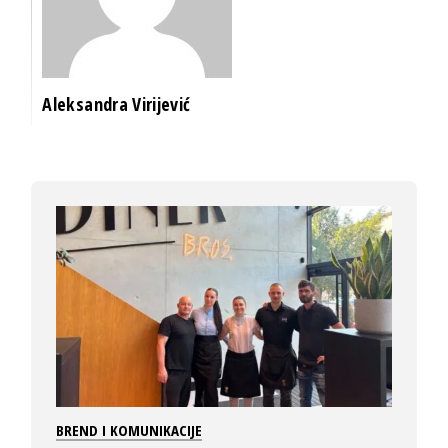
Aleksandra Virijević
BREND I KOMUNIKACIJE