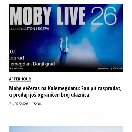
AFTERHOUR
Moby večeras na Kalemegdanu: Fan pit rasprodat,
u prodaji još ograničen broj ulaznica
21/07/2026 | 15:30