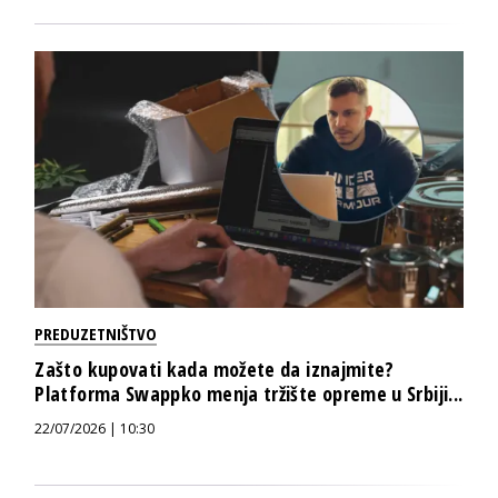
PREDUZETNIŠTVO
Zašto kupovati kada možete da iznajmite?
Platforma Swappko menja tržište opreme u Srbiji...
22/07/2026 | 10:30