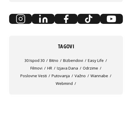
TAGOVI
30 Ispod 30
Bitno
Bizbendovi
Easy Life
Filmovi
HR
Izjava Dana
Odrzime
Poslovne Vesti
Putovanja
Važno
Wannabe
Webmind