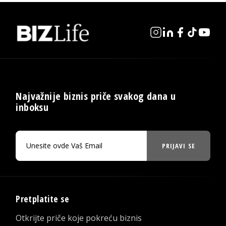
Najvažnije biznis priče svakog dana u
inboksu
PRIJAVI SE
Pretplatite se
Otkrijte priče koje pokreću biznis