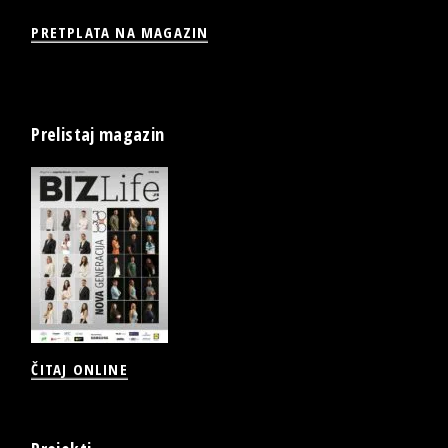
PRETPLATA NA MAGAZIN
Prelistaj magazin
ČITAJ ONLINE