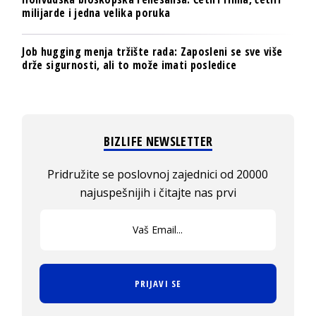
milijarde i jedna velika poruka
Job hugging menja tržište rada: Zaposleni se sve više
drže sigurnosti, ali to može imati posledice
BIZLIFE NEWSLETTER
Pridružite se poslovnoj zajednici od 20000
najuspešnijih i čitajte nas prvi
PRIJAVI SE