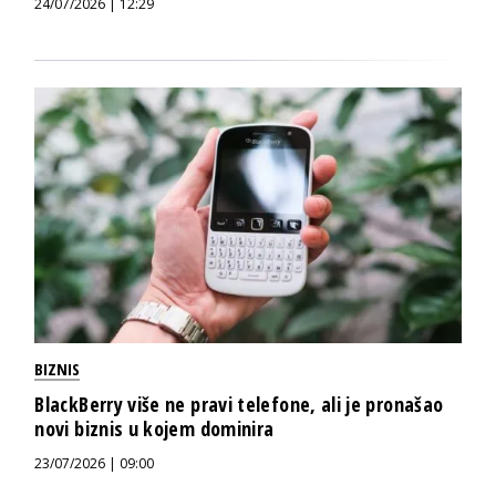
24/07/2026 | 12:29
BIZNIS
BlackBerry više ne pravi telefone, ali je pronašao
novi biznis u kojem dominira
23/07/2026 | 09:00