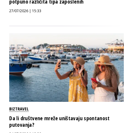
potpuno različita tipa zaposlenih
27/07/2026 | 15:33
BIZTRAVEL
Da li društvene mreže uništavaju spontanost
putovanja?