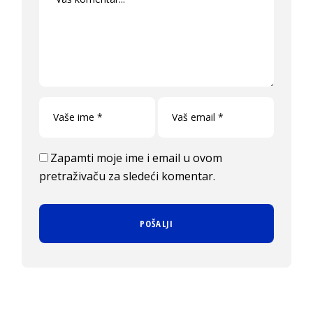
Zapamti moje ime i email u ovom
pretraživaču za sledeći komentar.