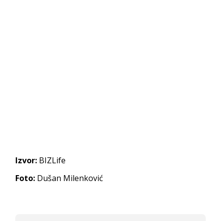
Izvor:
BIZLife
Foto:
Dušan Milenković