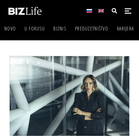
NOVO
U FOKUSU
BIZNIS
PREDUZETNIŠTVO
KARIJERA