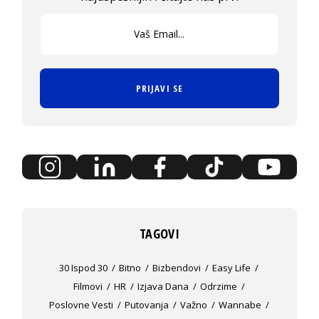
PRIJAVI SE
TAGOVI
30 Ispod 30
Bitno
Bizbendovi
Easy Life
Filmovi
HR
Izjava Dana
Odrzime
Poslovne Vesti
Putovanja
Važno
Wannabe