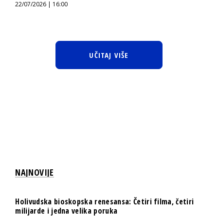
22/07/2026 | 16:00
UČITAJ VIŠE
NAJNOVIJE
Holivudska bioskopska renesansa: Četiri filma, četiri
milijarde i jedna velika poruka