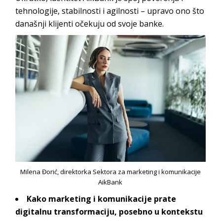
tehnologije, stabilnosti i agilnosti – upravo ono što
današnji klijenti očekuju od sv
oje banke.
Milena Đorić, direktorka Sektora za marketing i komunikacije
AikBank
Kako marketing i komunikacije prate
digitalnu transformaciju, posebno u kontekstu