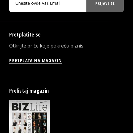
PRIJAVI SE
Pretplatite se
Otkrijte priče koje pokreću biznis
PRETPLATA NA MAGAZIN
Prelistaj magazin