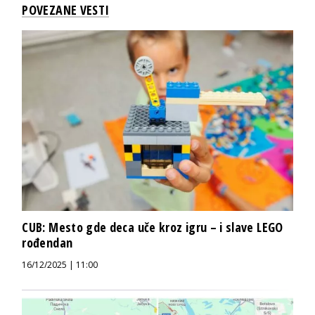
POVEZANE VESTI
CUB: Mesto gde deca uče kroz igru – i slave LEGO
rođendan
16/12/2025 | 11:00