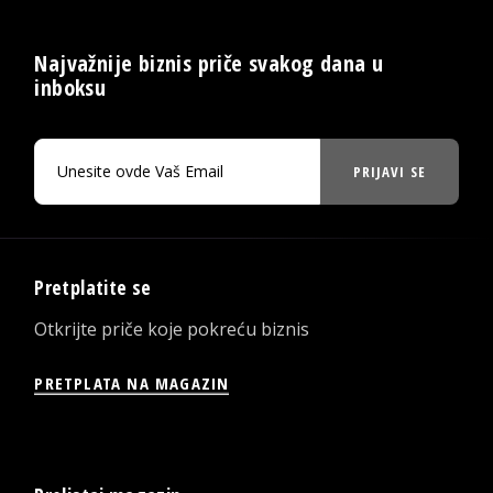
Najvažnije biznis priče svakog dana u
inboksu
PRIJAVI SE
Pretplatite se
Otkrijte priče koje pokreću biznis
PRETPLATA NA MAGAZIN