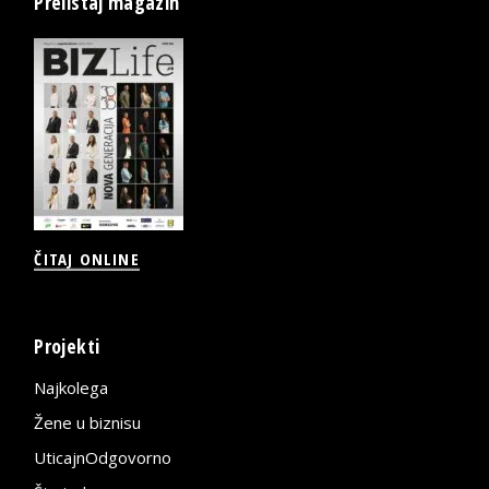
Prelistaj magazin
ČITAJ ONLINE
Projekti
Najkolega
Žene u biznisu
UticajnOdgovorno