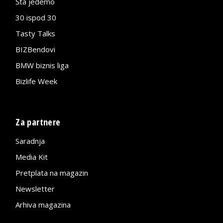
Šta jedemo
30 ispod 30
Tasty Talks
BIZBendovi
BMW biznis liga
Bizlife Week
Za partnere
Saradnja
Media Kit
Pretplata na magazin
Newsletter
Arhiva magazina