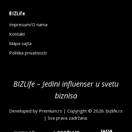
BIZLife
Impresum/O nama
Kontakt
Mapa sajta
Politika privatnosti
BIZLife – Jedini influenser u svetu
biznisa
Developed by
Premium.rs
| Copyright © 2026.
bizlife.rs
| Sva prava zadržana.