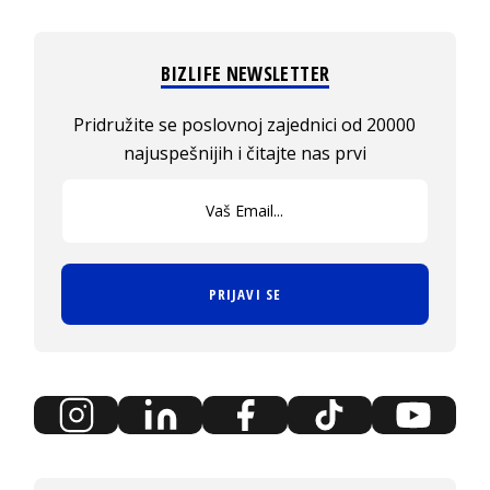
BIZLIFE NEWSLETTER
Pridružite se poslovnoj zajednici od 20000
najuspešnijih i čitajte nas prvi
PRIJAVI SE