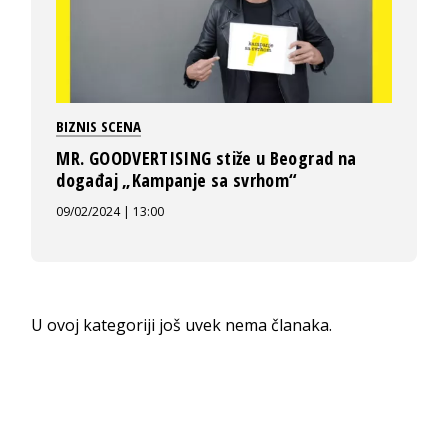
BIZNIS SCENA
MR. GOODVERTISING stiže u Beograd na
događaj „Kampanje sa svrhom“
09/02/2024 | 13:00
U ovoj kategoriji još uvek nema članaka.