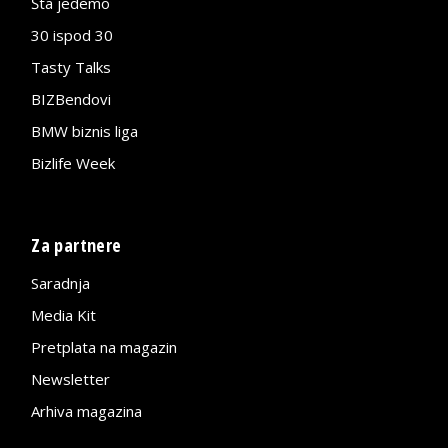
Šta jedemo
30 ispod 30
Tasty Talks
BIZBendovi
BMW biznis liga
Bizlife Week
Za partnere
Saradnja
Media Kit
Pretplata na magazin
Newsletter
Arhiva magazina