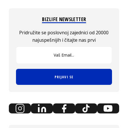
BIZLIFE NEWSLETTER
Pridružite se poslovnoj zajednici od 20000
najuspešnijih i čitajte nas prvi
PRIJAVI SE