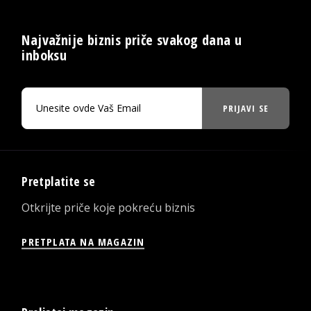
Najvažnije biznis priče svakog dana u
inboksu
PRIJAVI SE
Pretplatite se
Otkrijte priče koje pokreću biznis
PRETPLATA NA MAGAZIN