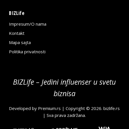
BIZLife
Impresum/O nama
Kontakt
Mapa sajta
Politika privatnosti
BIZLife – Jedini influenser u svetu
biznisa
Developed by
Premium.rs
| Copyright © 2026.
bizlife.rs
| Sva prava zadržana.