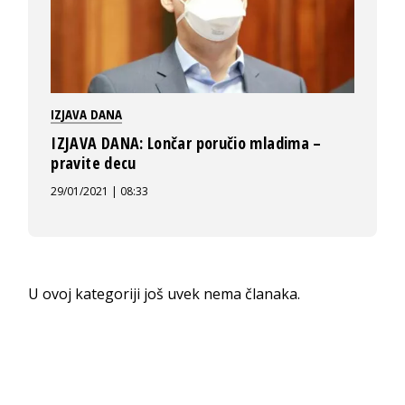
IZJAVA DANA
IZJAVA DANA: Lončar poručio mladima –
pravite decu
29/01/2021 | 08:33
U ovoj kategoriji još uvek nema članaka.