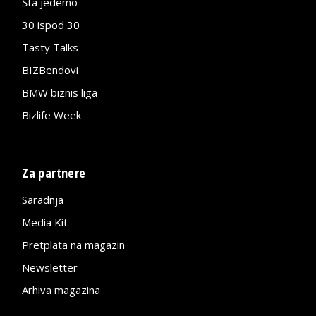
Šta jedemo
30 ispod 30
Tasty Talks
BIZBendovi
BMW biznis liga
Bizlife Week
Za partnere
Saradnja
Media Kit
Pretplata na magazin
Newsletter
Arhiva magazina