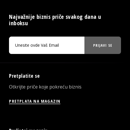
Najvažnije biznis priče svakog dana u
inboksu
PRIJAVI SE
Pretplatite se
Otkrijte priče koje pokreću biznis
PRETPLATA NA MAGAZIN