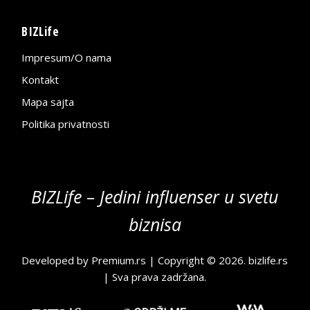
BIZLife
Impresum/O nama
Kontakt
Mapa sajta
Politika privatnosti
BIZLife – Jedini influenser u svetu
biznisa
Developed by
Premium.rs
| Copyright © 2026.
bizlife.rs
| Sva prava zadržana.