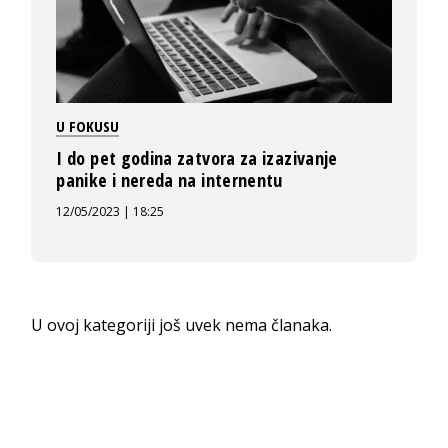
U FOKUSU
I do pet godina zatvora za izazivanje
panike i nereda na internentu
12/05/2023 | 18:25
U ovoj kategoriji još uvek nema članaka.