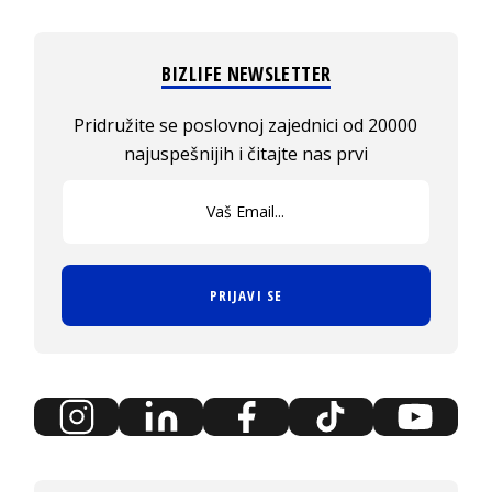
BIZLIFE NEWSLETTER
Pridružite se poslovnoj zajednici od 20000
najuspešnijih i čitajte nas prvi
PRIJAVI SE