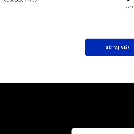
06/02/2026 | 11:00
27/0
UČITAJ VIŠE