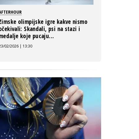
AFTERHOUR
Zimske olimpijske igre kakve nismo
očekivali: Skandali, psi na stazi i
medalje koje pucaju...
23/02/2026 | 13:30