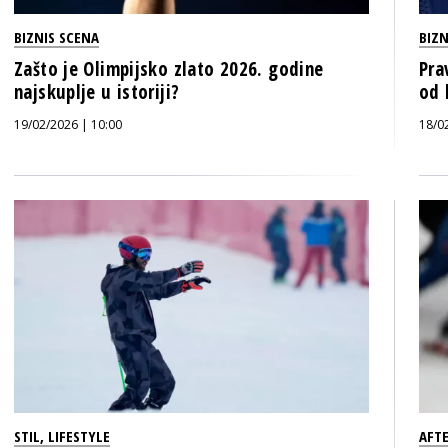
BIZNIS SCENA
BIZN
Zašto je Olimpijsko zlato 2026. godine
Pra
najskuplje u istoriji?
od 
19/02/2026 | 10:00
18/0
STIL
,
LIFESTYLE
AFT