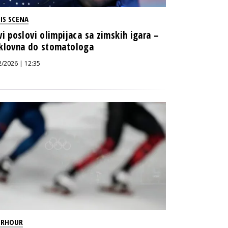
IS SCENA
vi poslovi olimpijaca sa zimskih igara –
klovna do stomatologa
2/2026 | 12:35
ERHOUR