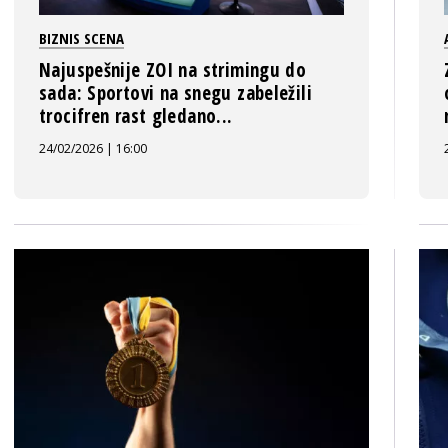
BIZNIS SCENA
Najuspešnije ZOI na strimingu do
sada: Sportovi na snegu zabeležili
trocifren rast gledano...
24/02/2026 | 16:00