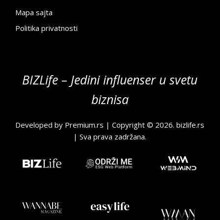
Mapa sajta
Politika privatnosti
BIZLife – Jedini influenser u svetu
biznisa
Developed by
Premium.rs
| Copyright © 2026.
bizlife.rs
| Sva prava zadržana.