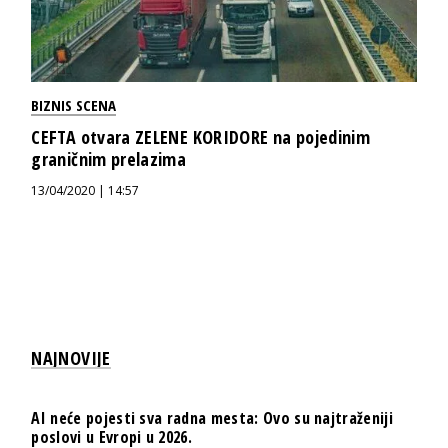
BIZNIS SCENA
CEFTA otvara ZELENE KORIDORE na pojedinim
graničnim prelazima
13/04/2020 | 14:57
NAJNOVIJE
AI neće pojesti sva radna mesta: Ovo su najtraženiji
poslovi u Evropi u 2026.