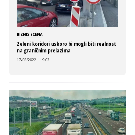
BIZNIS SCENA
Zeleni koridori uskoro bi mogli biti realnost
na graničnim prelazima
17/03/2022 | 19:03