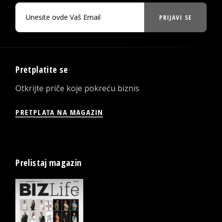
PRIJAVI SE
Pretplatite se
Otkrijte priče koje pokreću biznis
PRETPLATA NA MAGAZIN
Prelistaj magazin