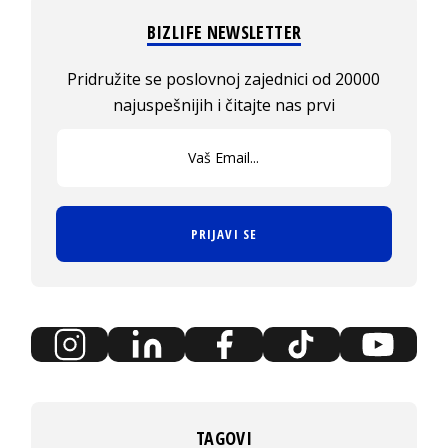
BIZLIFE NEWSLETTER
Pridružite se poslovnoj zajednici od 20000
najuspešnijih i čitajte nas prvi
PRIJAVI SE
TAGOVI