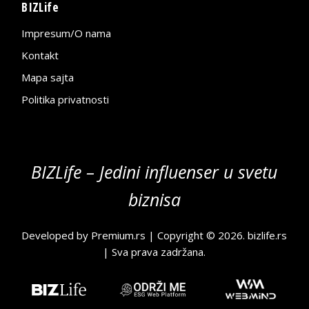
BIZLife
Impresum/O nama
Kontakt
Mapa sajta
Politika privatnosti
BIZLife – Jedini influenser u svetu
biznisa
Developed by
Premium.rs
| Copyright © 2026.
bizlife.rs
| Sva prava zadržana.