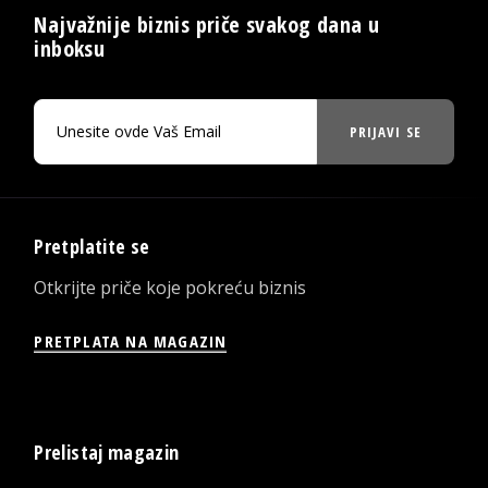
Najvažnije biznis priče svakog dana u
inboksu
PRIJAVI SE
Pretplatite se
Otkrijte priče koje pokreću biznis
PRETPLATA NA MAGAZIN
Prelistaj magazin