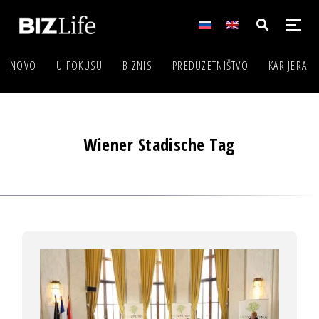
NOVO
U FOKUSU
BIZNIS
PREDUZETNIŠTVO
KARIJERA
Wiener Stadische Tag