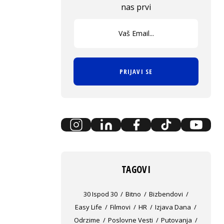
nas prvi
PRIJAVI SE
TAGOVI
30 Ispod 30
Bitno
Bizbendovi
Easy Life
Filmovi
HR
Izjava Dana
Odrzime
Poslovne Vesti
Putovanja