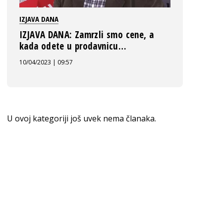
IZJAVA DANA
IZJAVA DANA: Zamrzli smo cene, a
kada odete u prodavnicu…
10/04/2023 | 09:57
U ovoj kategoriji još uvek nema članaka.