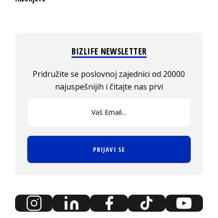
BIZLIFE NEWSLETTER
Pridružite se poslovnoj zajednici od 20000
najuspešnijih i čitajte nas prvi
PRIJAVI SE