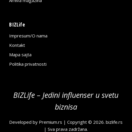
Arhiva magazina
BIZLife
Impresum/O nama
Kontakt
Mapa sajta
Politika privatnosti
BIZLife – Jedini influenser u svetu
biznisa
Developed by
Premium.rs
| Copyright © 2026.
bizlife.rs
| Sva prava zadržana.