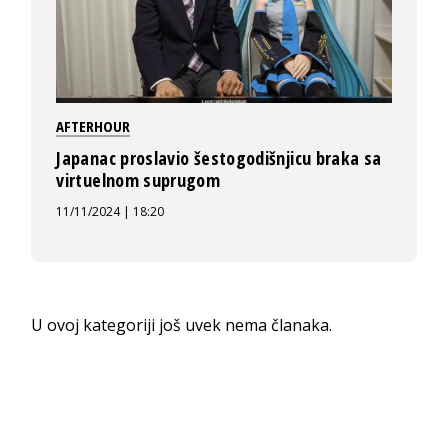
AFTERHOUR
Japanac proslavio šestogodišnjicu braka sa
virtuelnom suprugom
11/11/2024 | 18:20
U ovoj kategoriji još uvek nema članaka.