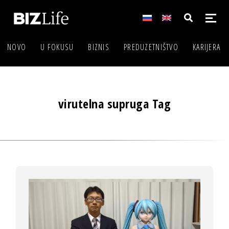
NOVO
U FOKUSU
BIZNIS
PREDUZETNIŠTVO
KARIJERA
virutelna supruga Tag