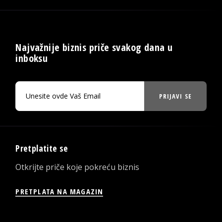
Najvažnije biznis priče svakog dana u
inboksu
PRIJAVI SE
Pretplatite se
Otkrijte priče koje pokreću biznis
PRETPLATA NA MAGAZIN