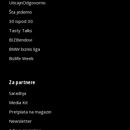
UticajnOdgovorno
Šta jedemo
30 ispod 30
Tasty Talks
BIZBendovi
BMW biznis liga
Bizlife Week
Za partnere
Saradnja
Media Kit
Pretplata na magazin
Newsletter