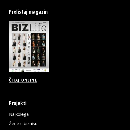
Prelistaj magazin
ČITAJ ONLINE
Projekti
Najkolega
Žene u biznisu