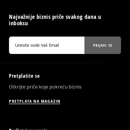
Najvažnije biznis priče svakog dana u
inboksu
PRIJAVI SE
Pretplatite se
Otkrijte priče koje pokreću biznis
PRETPLATA NA MAGAZIN