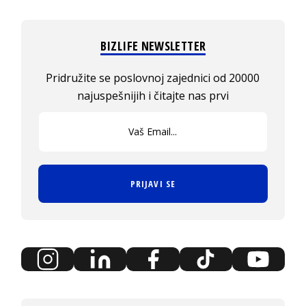
BIZLIFE NEWSLETTER
Pridružite se poslovnoj zajednici od 20000
najuspešnijih i čitajte nas prvi
PRIJAVI SE