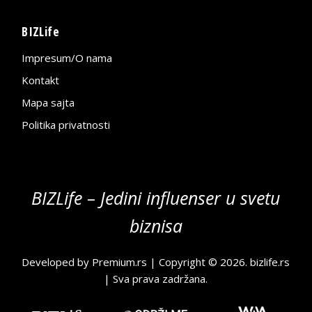
BIZLife
Impresum/O nama
Kontakt
Mapa sajta
Politika privatnosti
BIZLife – Jedini influenser u svetu
biznisa
Developed by
Premium.rs
| Copyright © 2026.
bizlife.rs
| Sva prava zadržana.