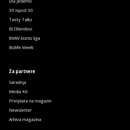
Šta jedemo
30 ispod 30
Tasty Talks
BIZBendovi
BMW biznis liga
Bizlife Week
Za partnere
Saradnja
Media Kit
Pretplata na magazin
Newsletter
Arhiva magazina