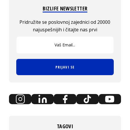
BIZLIFE NEWSLETTER
Pridružite se poslovnoj zajednici od 20000
najuspešnijih i čitajte nas prvi
PRIJAVI SE
TAGOVI