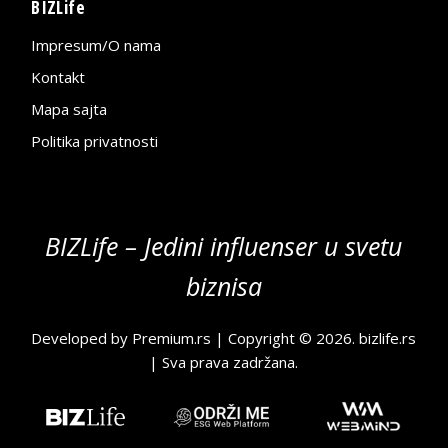
BIZLife
Impresum/O nama
Kontakt
Mapa sajta
Politika privatnosti
BIZLife – Jedini influenser u svetu
biznisa
Developed by
Premium.rs
| Copyright © 2026.
bizlife.rs
| Sva prava zadržana.