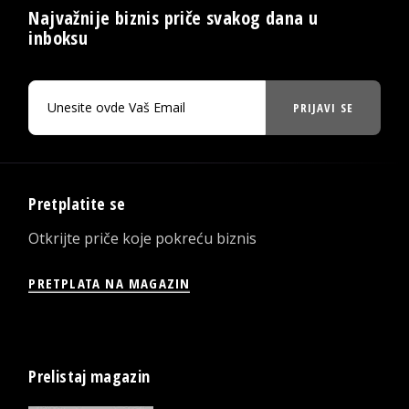
Najvažnije biznis priče svakog dana u
inboksu
PRIJAVI SE
Pretplatite se
Otkrijte priče koje pokreću biznis
PRETPLATA NA MAGAZIN
Prelistaj magazin