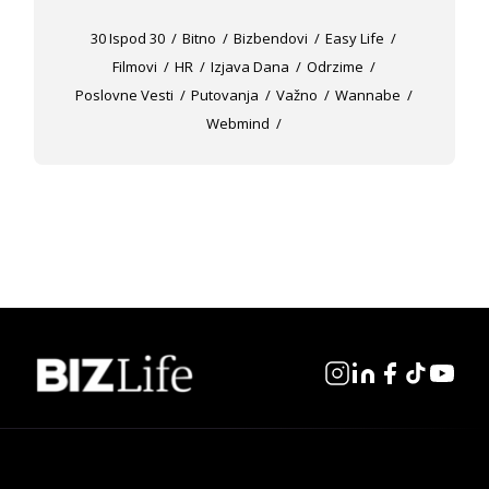
30 Ispod 30
Bitno
Bizbendovi
Easy Life
Filmovi
HR
Izjava Dana
Odrzime
Poslovne Vesti
Putovanja
Važno
Wannabe
Webmind