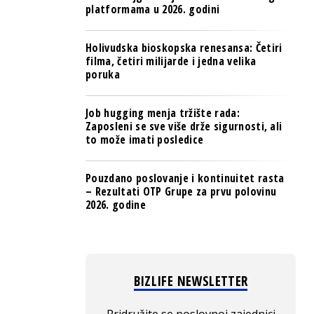
platformama u 2026. godini
Holivudska bioskopska renesansa: Četiri
filma, četiri milijarde i jedna velika
poruka
Job hugging menja tržište rada:
Zaposleni se sve više drže sigurnosti, ali
to može imati posledice
Pouzdano poslovanje i kontinuitet rasta
– Rezultati OTP Grupe za prvu polovinu
2026. godine
BIZLIFE NEWSLETTER