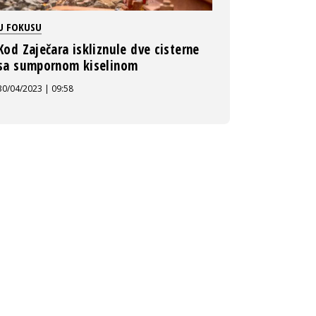
U FOKUSU
Kod Zaječara iskliznule dve cisterne
sa sumpornom kiselinom
30/04/2023 | 09:58