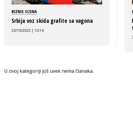
BIZNIS SCENA
Srbija voz skida grafite sa vagona
23/10/2023 | 10:14
U ovoj kategoriji još uvek nema članaka.