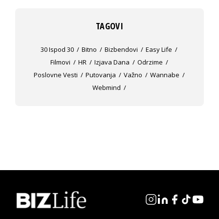
TAGOVI
30 Ispod 30
Bitno
Bizbendovi
Easy Life
Filmovi
HR
Izjava Dana
Odrzime
Poslovne Vesti
Putovanja
Važno
Wannabe
Webmind