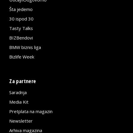
Šta jedemo
30 ispod 30
Tasty Talks
BIZBendovi
BMW biznis liga
Bizlife Week
Za partnere
Saradnja
Media Kit
Pretplata na magazin
Newsletter
Arhiva magazina