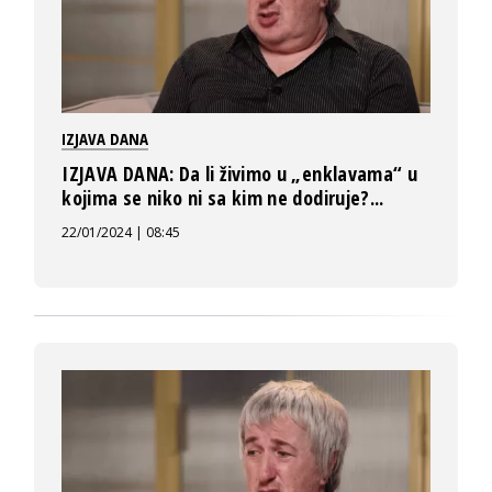
IZJAVA DANA
IZJAVA DANA: Da li živimo u „enklavama“ u
kojima se niko ni sa kim ne dodiruje?...
22/01/2024 | 08:45