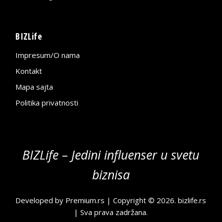
BIZLife
Impresum/O nama
Kontakt
Mapa sajta
Politika privatnosti
BIZLife – Jedini influenser u svetu
biznisa
Developed by
Premium.rs
| Copyright © 2026.
bizlife.rs
| Sva prava zadržana.