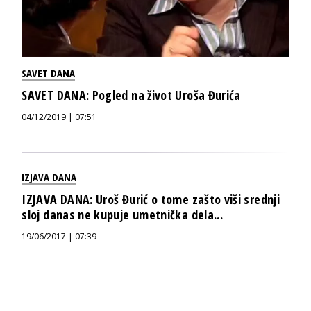
SAVET DANA
SAVET DANA: Pogled na život Uroša Đurića
04/12/2019 | 07:51
IZJAVA DANA
IZJAVA DANA: Uroš Đurić o tome zašto viši srednji
sloj danas ne kupuje umetnička dela...
19/06/2017 | 07:39