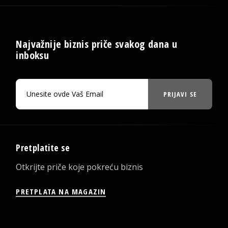
Najvažnije biznis priče svakog dana u
inboksu
PRIJAVI SE
Pretplatite se
Otkrijte priče koje pokreću biznis
PRETPLATA NA MAGAZIN