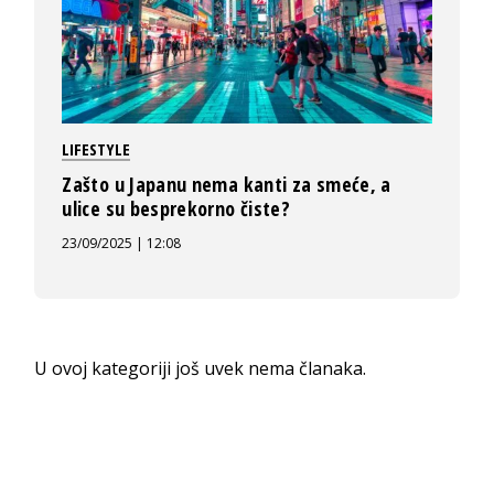
LIFESTYLE
Zašto u Japanu nema kanti za smeće, a
ulice su besprekorno čiste?
23/09/2025 | 12:08
U ovoj kategoriji još uvek nema članaka.