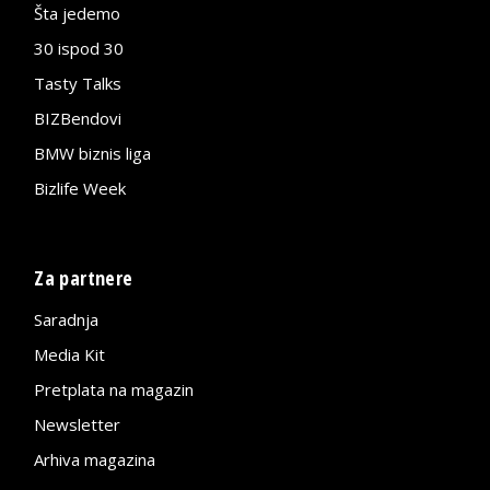
Šta jedemo
30 ispod 30
Tasty Talks
BIZBendovi
BMW biznis liga
Bizlife Week
Za partnere
Saradnja
Media Kit
Pretplata na magazin
Newsletter
Arhiva magazina