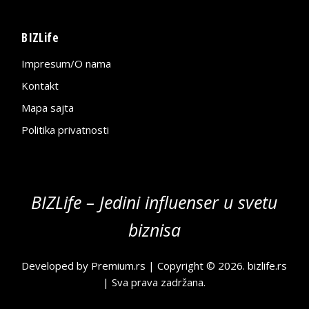
BIZLife
Impresum/O nama
Kontakt
Mapa sajta
Politika privatnosti
BIZLife – Jedini influenser u svetu
biznisa
Developed by
Premium.rs
| Copyright © 2026.
bizlife.rs
| Sva prava zadržana.