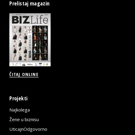
Prelistaj magazin
ČITAJ ONLINE
Projekti
Najkolega
Žene u biznisu
UticajnOdgovorno