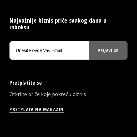
Najvažnije biznis priče svakog dana u
inboksu
PRIJAVI SE
Pretplatite se
Otkrijte priče koje pokreću biznis
PRETPLATA NA MAGAZIN