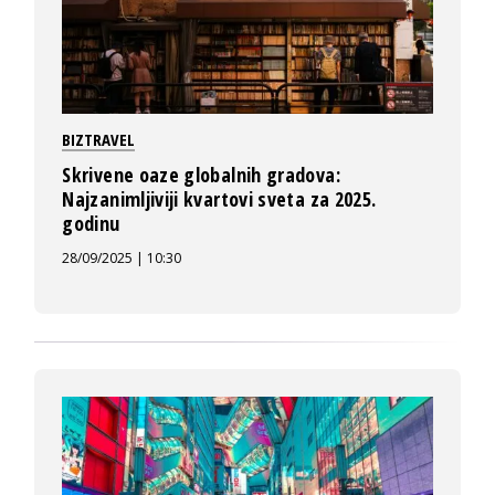
BIZTRAVEL
Skrivene oaze globalnih gradova:
Najzanimljiviji kvartovi sveta za 2025.
godinu
28/09/2025 | 10:30