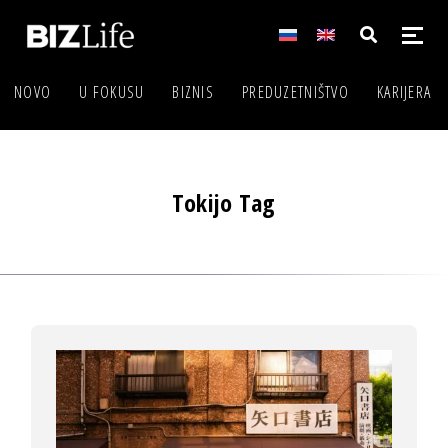
NOVO
U FOKUSU
BIZNIS
PREDUZETNIŠTVO
KARIJERA
Tokijo Tag