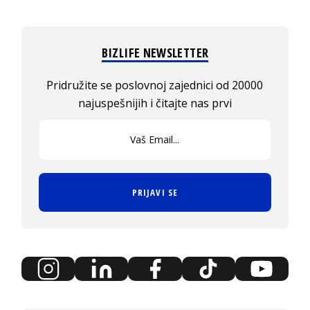
BIZLIFE NEWSLETTER
Pridružite se poslovnoj zajednici od 20000
najuspešnijih i čitajte nas prvi
PRIJAVI SE