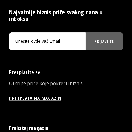
Najvažnije biznis priče svakog dana u
inboksu
PRIJAVI SE
Pretplatite se
Otkrijte priče koje pokreću biznis
PRETPLATA NA MAGAZIN
Prelistaj magazin