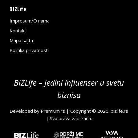
BIZLife
Impresum/O nama
Kontakt
Mapa sajta
Politika privatnosti
BIZLife – Jedini influenser u svetu
biznisa
Developed by
Premium.rs
| Copyright © 2026.
bizlife.rs
| Sva prava zadržana.