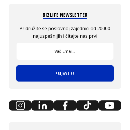
BIZLIFE NEWSLETTER
Pridružite se poslovnoj zajednici od 20000
najuspešnijih i čitajte nas prvi
PRIJAVI SE