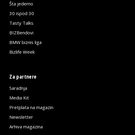
Šta jedemo
30 ispod 30
Tasty Talks
BIZBendovi
BMW biznis liga
Bizlife Week
Za partnere
Saradnja
Media Kit
Pretplata na magazin
Newsletter
Arhiva magazina