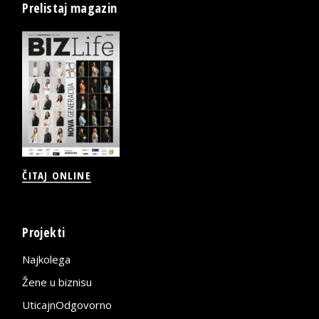
Prelistaj magazin
ČITAJ ONLINE
Projekti
Najkolega
Žene u biznisu
UticajnOdgovorno