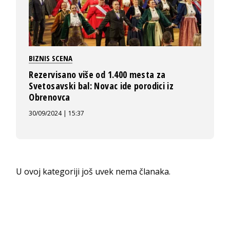
BIZNIS SCENA
Rezervisano više od 1.400 mesta za
Svetosavski bal: Novac ide porodici iz
Obrenovca
30/09/2024 | 15:37
U ovoj kategoriji još uvek nema članaka.