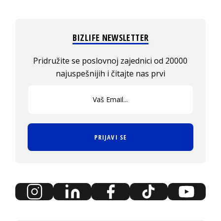
BIZLIFE NEWSLETTER
Pridružite se poslovnoj zajednici od 20000
najuspešnijih i čitajte nas prvi
PRIJAVI SE