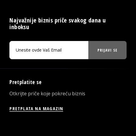
Najvažnije biznis priče svakog dana u
inboksu
PRIJAVI SE
Pretplatite se
Otkrijte priče koje pokreću biznis
PRETPLATA NA MAGAZIN