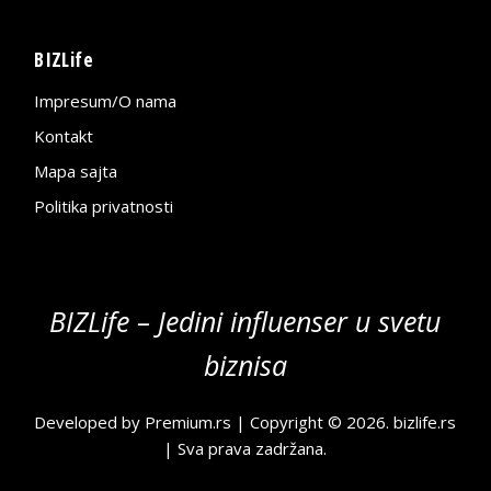
BIZLife
Impresum/O nama
Kontakt
Mapa sajta
Politika privatnosti
BIZLife – Jedini influenser u svetu
biznisa
Developed by
Premium.rs
| Copyright © 2026.
bizlife.rs
| Sva prava zadržana.