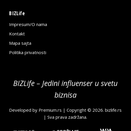
BIZLife
Impresum/O nama
Kontakt
Mapa sajta
Politika privatnosti
BIZLife – Jedini influenser u svetu
biznisa
Developed by
Premium.rs
| Copyright © 2026.
bizlife.rs
| Sva prava zadržana.