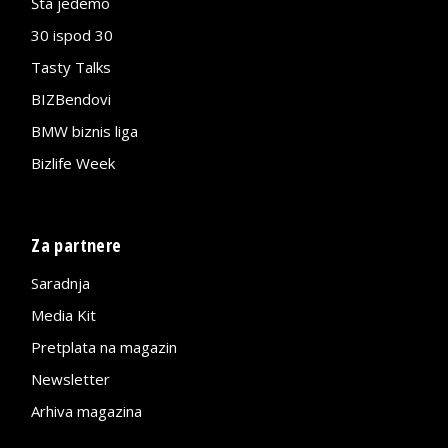
Šta jedemo
30 ispod 30
Tasty Talks
BIZBendovi
BMW biznis liga
Bizlife Week
Za partnere
Saradnja
Media Kit
Pretplata na magazin
Newsletter
Arhiva magazina