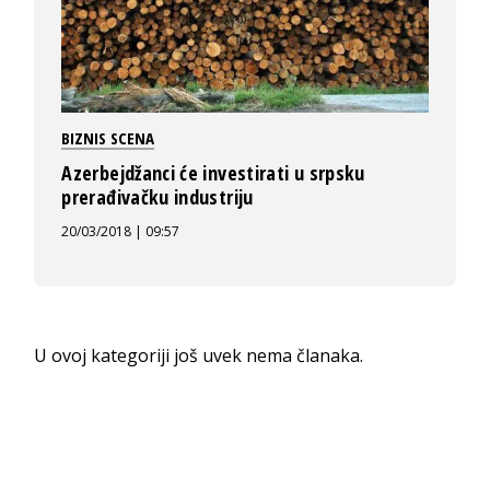
BIZNIS SCENA
Azerbejdžanci će investirati u srpsku
prerađivačku industriju
20/03/2018 | 09:57
U ovoj kategoriji još uvek nema članaka.