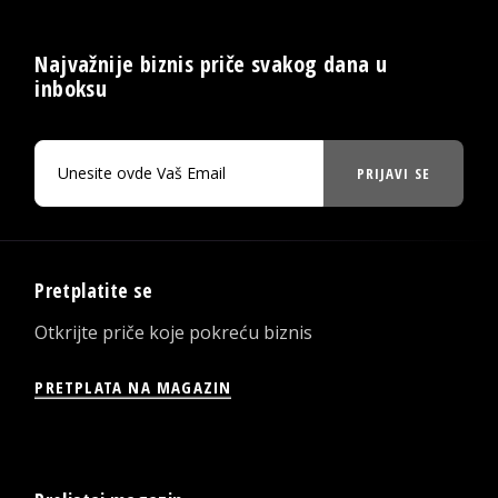
Najvažnije biznis priče svakog dana u
inboksu
PRIJAVI SE
Pretplatite se
Otkrijte priče koje pokreću biznis
PRETPLATA NA MAGAZIN