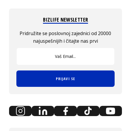
BIZLIFE NEWSLETTER
Pridružite se poslovnoj zajednici od 20000
najuspešnijih i čitajte nas prvi
PRIJAVI SE