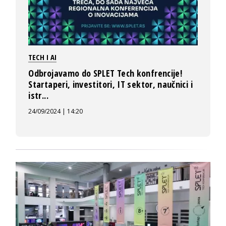
TECH I AI
Odbrojavamo do SPLET Tech konfrencije!
Startaperi, investitori, IT sektor, naučnici i
istr...
24/09/2024 | 14:20