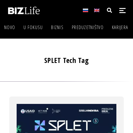
NOVO
U FOKUSU
BIZNIS
PREDUZETNIŠTVO
KARIJERA
SPLET Tech Tag