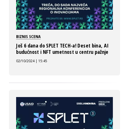
BIZNIS SCENA
Još 6 dana do SPLET TECH-a! Deset bina, AI
budućnost i NFT umetnost u centru pažnje
02/10/2024 | 15:45