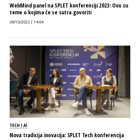
WebMind panel na SPLET konferenciji 2023: Ovo su
teme o kojima će se sutra govoriti
09/10/2023 | 14:04
TECH I AI
Nova tradicija inovacija: SPLET Tech konferencija