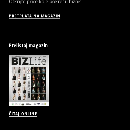
Otkrijte priče koje pokreću biznis
PRETPLATA NA MAGAZIN
Prelistaj magazin
ČITAJ ONLINE