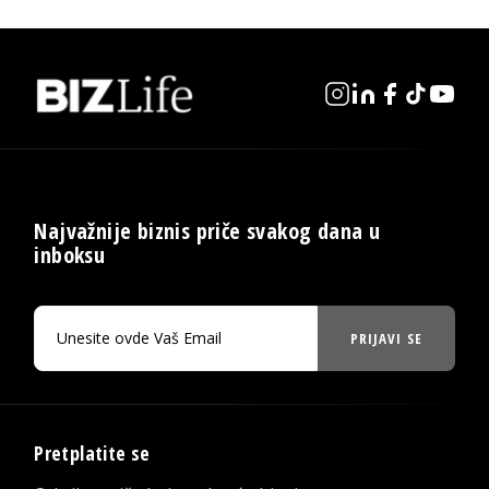
Najvažnije biznis priče svakog dana u
inboksu
PRIJAVI SE
Pretplatite se