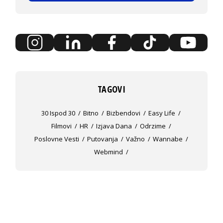
TAGOVI
30 Ispod 30
Bitno
Bizbendovi
Easy Life
Filmovi
HR
Izjava Dana
Odrzime
Poslovne Vesti
Putovanja
Važno
Wannabe
Webmind