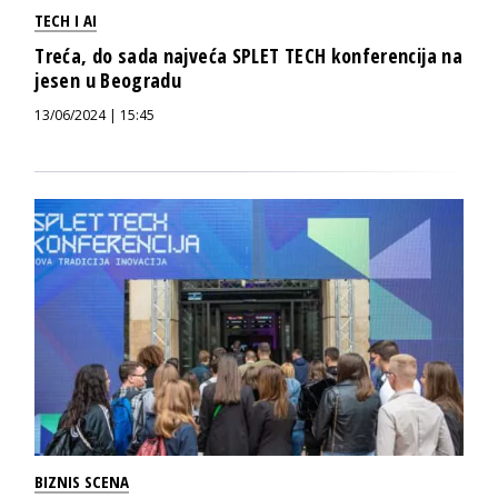
TECH I AI
Treća, do sada najveća SPLET TECH konferencija na
jesen u Beogradu
13/06/2024 | 15:45
BIZNIS SCENA