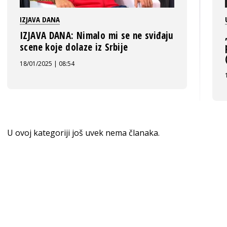
IZJAVA DANA
IZJAVA DANA: Nimalo mi se ne sviđaju
scene koje dolaze iz Srbije
18/01/2025 | 08:54
U ovoj kategoriji još uvek nema članaka.