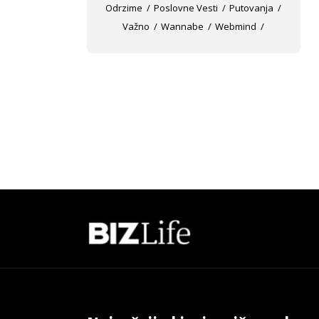
Odrzime
Poslovne Vesti
Putovanja
Važno
Wannabe
Webmind