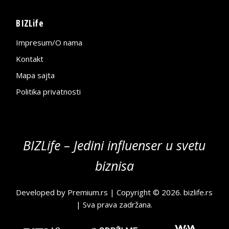
BIZLife
Impresum/O nama
Kontakt
Mapa sajta
Politika privatnosti
BIZLife – Jedini influenser u svetu
biznisa
Developed by
Premium.rs
| Copyright © 2026.
bizlife.rs
| Sva prava zadržana.