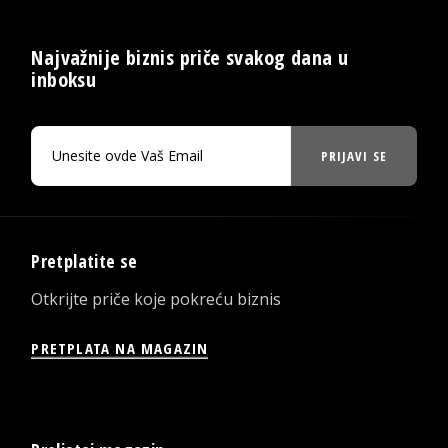
Najvažnije biznis priče svakog dana u
inboksu
PRIJAVI SE
Pretplatite se
Otkrijte priče koje pokreću biznis
PRETPLATA NA MAGAZIN