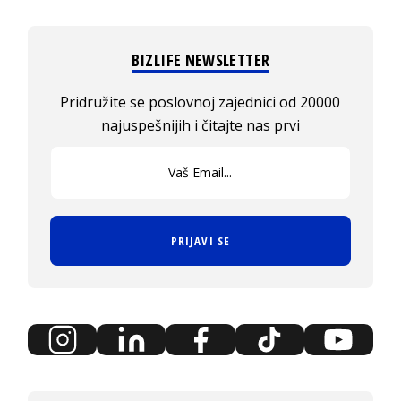
BIZLIFE NEWSLETTER
Pridružite se poslovnoj zajednici od 20000
najuspešnijih i čitajte nas prvi
PRIJAVI SE