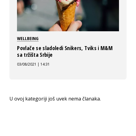
WELLBEING
Povlače se sladoledi Snikers, Tviks i M&M
sa tržišta Srbije
03/08/2021 | 14:31
U ovoj kategoriji još uvek nema članaka.