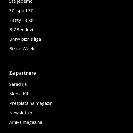
Šta jedemo
30 ispod 30
Tasty Talks
BIZBendovi
BMW biznis liga
Bizlife Week
Za partnere
Saradnja
Media Kit
Pretplata na magazin
Newsletter
Arhiva magazina