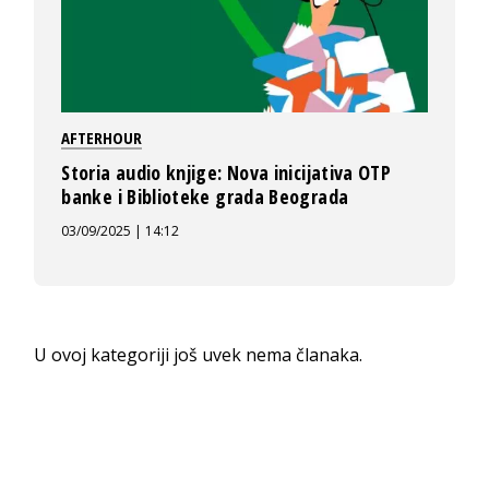
AFTERHOUR
Storia audio knjige: Nova inicijativa OTP
banke i Biblioteke grada Beograda
03/09/2025 | 14:12
U ovoj kategoriji još uvek nema članaka.