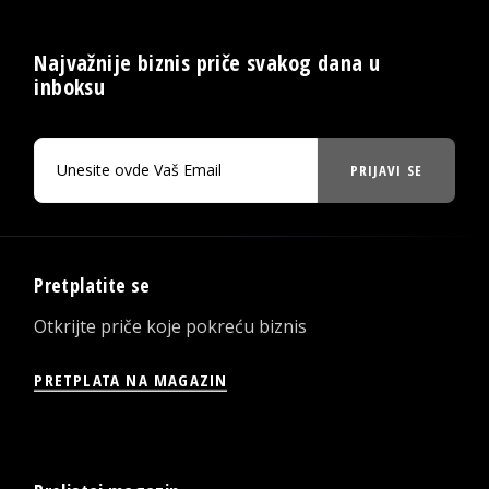
Najvažnije biznis priče svakog dana u
inboksu
PRIJAVI SE
Pretplatite se
Otkrijte priče koje pokreću biznis
PRETPLATA NA MAGAZIN