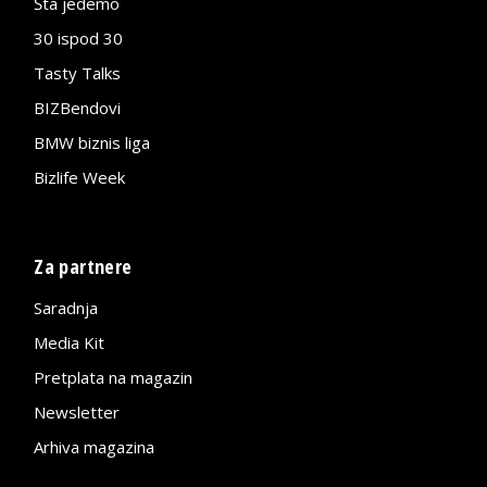
Šta jedemo
30 ispod 30
Tasty Talks
BIZBendovi
BMW biznis liga
Bizlife Week
Za partnere
Saradnja
Media Kit
Pretplata na magazin
Newsletter
Arhiva magazina