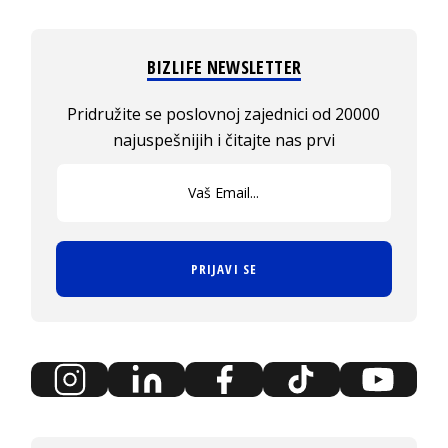
BIZLIFE NEWSLETTER
Pridružite se poslovnoj zajednici od 20000
najuspešnijih i čitajte nas prvi
PRIJAVI SE