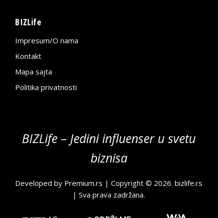
BIZLife
Impresum/O nama
Kontakt
Mapa sajta
Politika privatnosti
BIZLife – Jedini influenser u svetu
biznisa
Developed by
Premium.rs
| Copyright © 2026.
bizlife.rs
| Sva prava zadržana.