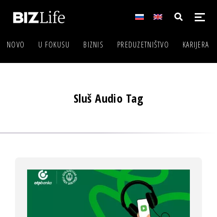
NOVO
U FOKUSU
BIZNIS
PREDUZETNIŠTVO
KARIJERA
Sluš Audio Tag