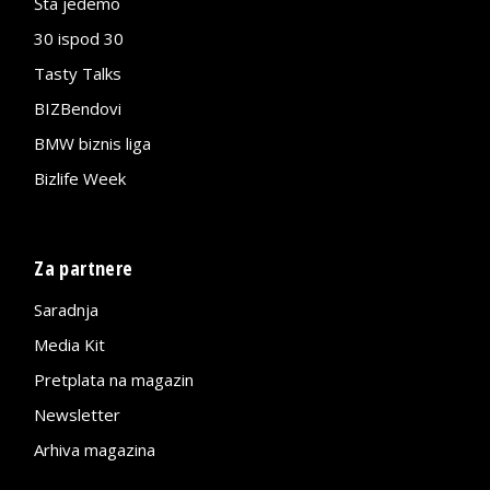
Šta jedemo
30 ispod 30
Tasty Talks
BIZBendovi
BMW biznis liga
Bizlife Week
Za partnere
Saradnja
Media Kit
Pretplata na magazin
Newsletter
Arhiva magazina