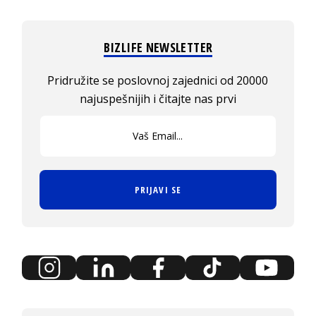
BIZLIFE NEWSLETTER
Pridružite se poslovnoj zajednici od 20000
najuspešnijih i čitajte nas prvi
PRIJAVI SE