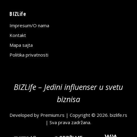
BIZLife
Impresum/O nama
Kontakt
Mapa sajta
Politika privatnosti
BIZLife – Jedini influenser u svetu
biznisa
Developed by
Premium.rs
| Copyright © 2026.
bizlife.rs
| Sva prava zadržana.