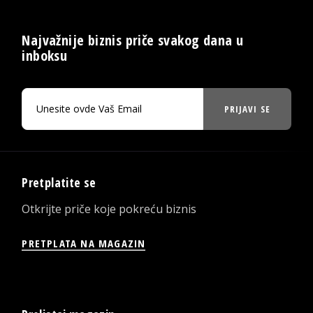
Najvažnije biznis priče svakog dana u
inboksu
PRIJAVI SE
Pretplatite se
Otkrijte priče koje pokreću biznis
PRETPLATA NA MAGAZIN