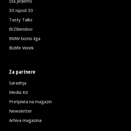
Šta jedemo
30 ispod 30
Tasty Talks
BIZBendovi
BMW biznis liga
Bizlife Week
Za partnere
Saradnja
Media Kit
Pretplata na magazin
Newsletter
Arhiva magazina