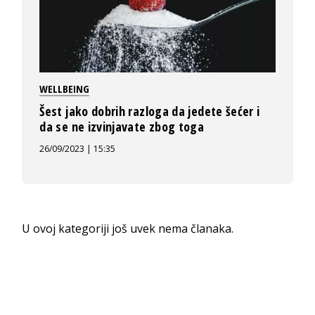
WELLBEING
Šest jako dobrih razloga da jedete šećer i
da se ne izvinjavate zbog toga
26/09/2023 | 15:35
U ovoj kategoriji još uvek nema članaka.