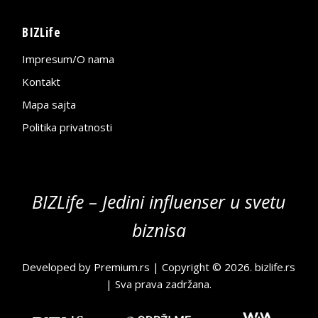
BIZLife
Impresum/O nama
Kontakt
Mapa sajta
Politika privatnosti
BIZLife – Jedini influenser u svetu
biznisa
Developed by
Premium.rs
| Copyright © 2026.
bizlife.rs
| Sva prava zadržana.