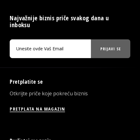
Najvažnije biznis priče svakog dana u
inboksu
PRIJAVI SE
Pretplatite se
Otkrijte priče koje pokreću biznis
PRETPLATA NA MAGAZIN