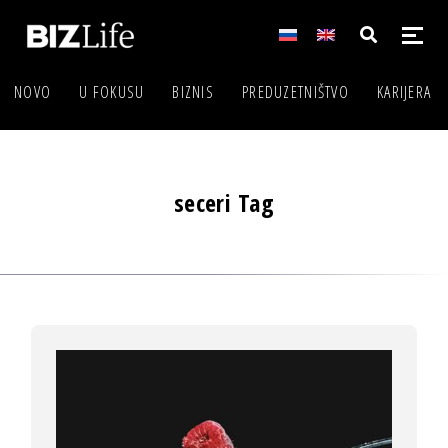
NOVO
U FOKUSU
BIZNIS
PREDUZETNIŠTVO
KARIJERA
seceri Tag