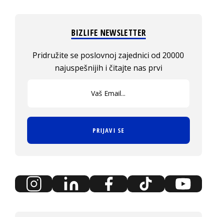
BIZLIFE NEWSLETTER
Pridružite se poslovnoj zajednici od 20000
najuspešnijih i čitajte nas prvi
PRIJAVI SE