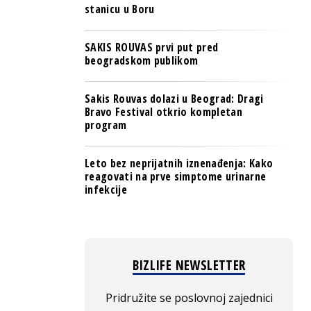
stanicu u Boru
SAKIS ROUVAS prvi put pred
beogradskom publikom
Sakis Rouvas dolazi u Beograd: Dragi
Bravo Festival otkrio kompletan
program
Leto bez neprijatnih iznenađenja: Kako
reagovati na prve simptome urinarne
infekcije
BIZLIFE NEWSLETTER
Pridružite se poslovnoj zajednici