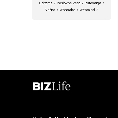
Odrzime
Poslovne Vesti
Putovanja
Važno
Wannabe
Webmind