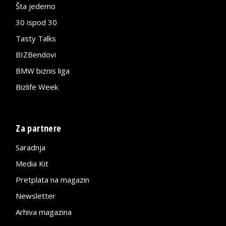
Šta jedemo
30 ispod 30
Tasty Talks
BIZBendovi
BMW biznis liga
Bizlife Week
Za partnere
Saradnja
Media Kit
Pretplata na magazin
Newsletter
Arhiva magazina