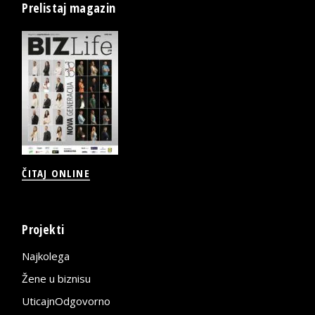
Prelistaj magazin
ČITAJ ONLINE
Projekti
Najkolega
Žene u biznisu
UticajnOdgovorno