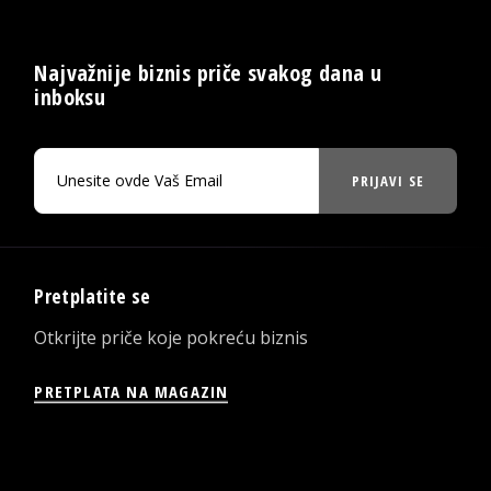
Najvažnije biznis priče svakog dana u
inboksu
PRIJAVI SE
Pretplatite se
Otkrijte priče koje pokreću biznis
PRETPLATA NA MAGAZIN