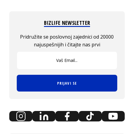
BIZLIFE NEWSLETTER
Pridružite se poslovnoj zajednici od 20000
najuspešnijih i čitajte nas prvi
PRIJAVI SE