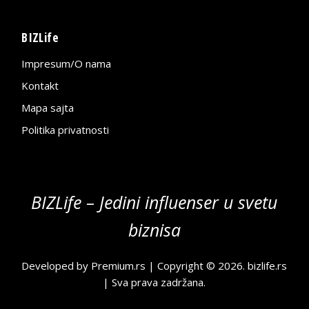
BIZLife
Impresum/O nama
Kontakt
Mapa sajta
Politika privatnosti
BIZLife – Jedini influenser u svetu
biznisa
Developed by
Premium.rs
| Copyright © 2026.
bizlife.rs
| Sva prava zadržana.