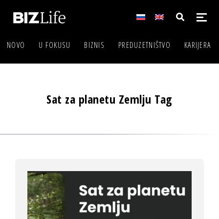
NOVO
U FOKUSU
BIZNIS
PREDUZETNIŠTVO
KARIJERA
Sat za planetu Zemlju Tag