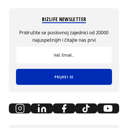
BIZLIFE NEWSLETTER
Pridružite se poslovnoj zajednici od 20000
najuspešnijih i čitajte nas prvi
PRIJAVI SE