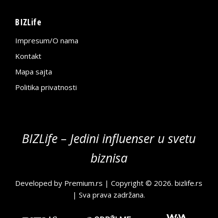
BIZLife
Impresum/O nama
Kontakt
Mapa sajta
Politika privatnosti
BIZLife – Jedini influenser u svetu
biznisa
Developed by
Premium.rs
| Copyright © 2026.
bizlife.rs
| Sva prava zadržana.