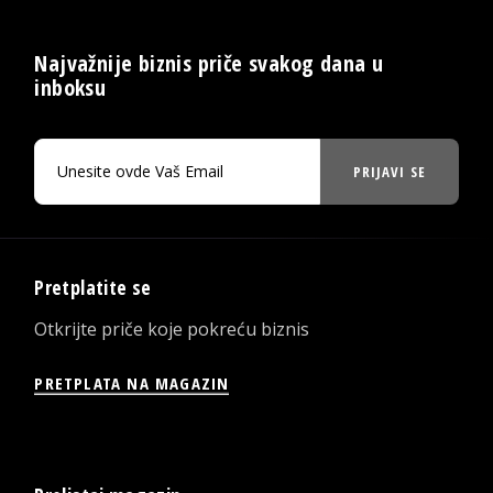
Najvažnije biznis priče svakog dana u
inboksu
PRIJAVI SE
Pretplatite se
Otkrijte priče koje pokreću biznis
PRETPLATA NA MAGAZIN