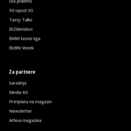
Šta jedemo
30 ispod 30
Tasty Talks
BIZBendovi
BMW biznis liga
Bizlife Week
Za partnere
Saradnja
Media Kit
Pretplata na magazin
Newsletter
Arhiva magazina