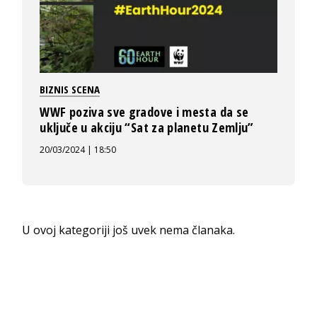
BIZNIS SCENA
WWF poziva sve gradove i mesta da se
uključe u akciju “Sat za planetu Zemlju”
20/03/2024 | 18:50
U ovoj kategoriji još uvek nema članaka.