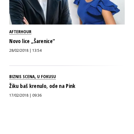
AFTERHOUR
Novo lice „Šarenice“
28/02/2018 | 13:54
BIZNIS SCENA
,
U FOKUSU
Žiku baš krenulo, ode na Pink
17/02/2018 | 09:36