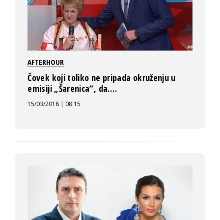
AFTERHOUR
Čovek koji toliko ne pripada okruženju u
emisiji „Šarenica“, da….
15/03/2018 | 08:15