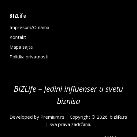
BIZLife
Impresum/O nama
Kontakt
Mapa sajta
Politika privatnosti
BIZLife – Jedini influenser u svetu
biznisa
Developed by
Premium.rs
| Copyright © 2026.
bizlife.rs
| Sva prava zadržana.