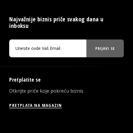
Najvažnije biznis priče svakog dana u
inboksu
PRIJAVI SE
Pretplatite se
Otkrijte priče koje pokreću biznis
PRETPLATA NA MAGAZIN