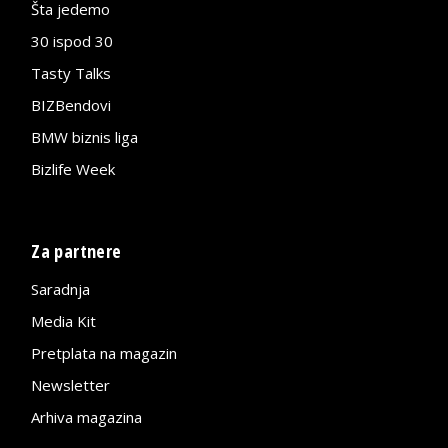
Šta jedemo
30 ispod 30
Tasty Talks
BIZBendovi
BMW biznis liga
Bizlife Week
Za partnere
Saradnja
Media Kit
Pretplata na magazin
Newsletter
Arhiva magazina