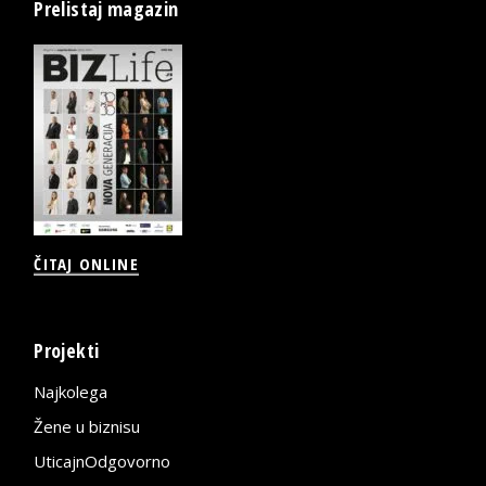
Prelistaj magazin
ČITAJ ONLINE
Projekti
Najkolega
Žene u biznisu
UticajnOdgovorno