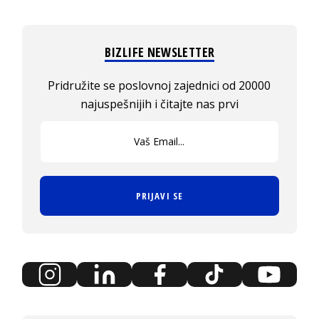
BIZLIFE NEWSLETTER
Pridružite se poslovnoj zajednici od 20000
najuspešnijih i čitajte nas prvi
PRIJAVI SE