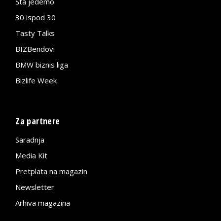
Šta jedemo
30 ispod 30
Tasty Talks
BIZBendovi
BMW biznis liga
Bizlife Week
Za partnere
Saradnja
Media Kit
Pretplata na magazin
Newsletter
Arhiva magazina