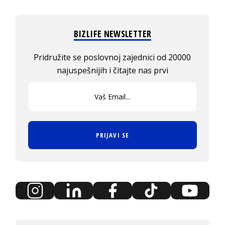
BIZLIFE NEWSLETTER
Pridružite se poslovnoj zajednici od 20000
najuspešnijih i čitajte nas prvi
PRIJAVI SE