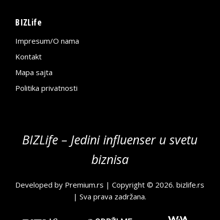
BIZLife
Impresum/O nama
Kontakt
Mapa sajta
Politika privatnosti
BIZLife – Jedini influenser u svetu
biznisa
Developed by
Premium.rs
| Copyright © 2026.
bizlife.rs
| Sva prava zadržana.