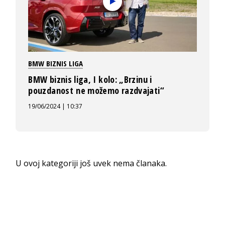
BMW BIZNIS LIGA
BMW biznis liga, I kolo: „Brzinu i
pouzdanost ne možemo razdvajati“
19/06/2024 | 10:37
U ovoj kategoriji još uvek nema članaka.