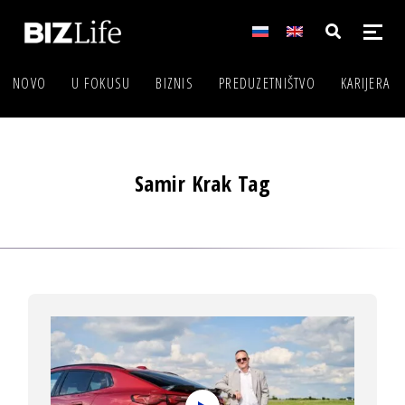
NOVO
U FOKUSU
BIZNIS
PREDUZETNIŠTVO
KARIJERA
Samir Krak Tag