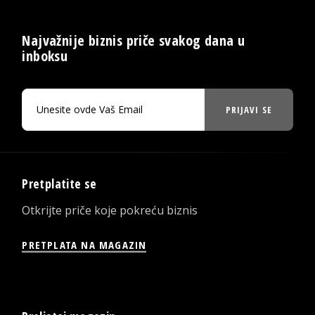
Najvažnije biznis priče svakog dana u
inboksu
PRIJAVI SE
Pretplatite se
Otkrijte priče koje pokreću biznis
PRETPLATA NA MAGAZIN