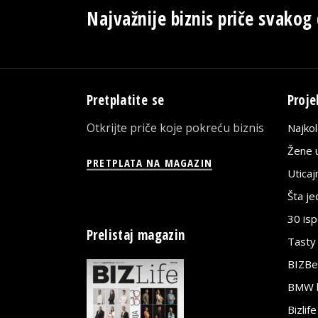
Najvažnije biznis priče svakog
Pretplatite se
Proje
Otkrijte priče koje pokreću biznis
Najko
Žene u
PRETPLATA NA MAGAZIN
Utica
Šta j
30 is
Prelistaj magazin
Tasty
BIZBe
BMW bi
Bizlif