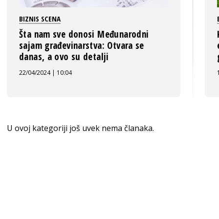
BIZNIS SCENA
Šta nam sve donosi Međunarodni
sajam građevinarstva: Otvara se
danas, a ovo su detalji
22/04/2024 | 10:04
U ovoj kategoriji još uvek nema članaka.