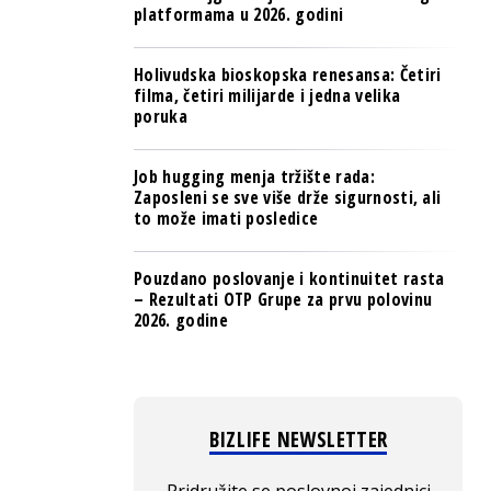
platformama u 2026. godini
Holivudska bioskopska renesansa: Četiri
filma, četiri milijarde i jedna velika
poruka
Job hugging menja tržište rada:
Zaposleni se sve više drže sigurnosti, ali
to može imati posledice
Pouzdano poslovanje i kontinuitet rasta
– Rezultati OTP Grupe za prvu polovinu
2026. godine
BIZLIFE NEWSLETTER