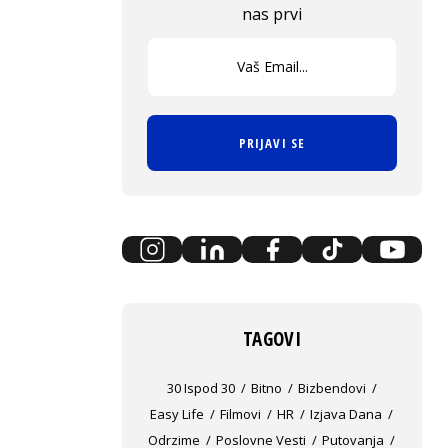
nas prvi
PRIJAVI SE
TAGOVI
30 Ispod 30
Bitno
Bizbendovi
Easy Life
Filmovi
HR
Izjava Dana
Odrzime
Poslovne Vesti
Putovanja