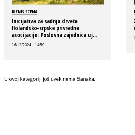
BIZNIS SCENA
Inicijativa za sadnju drveća
Holandsko-srpske privredne
asocijacije: Poslovna zajednica uj...
16/12/2024 | 14:50
U ovoj kategoriji još uvek nema članaka.