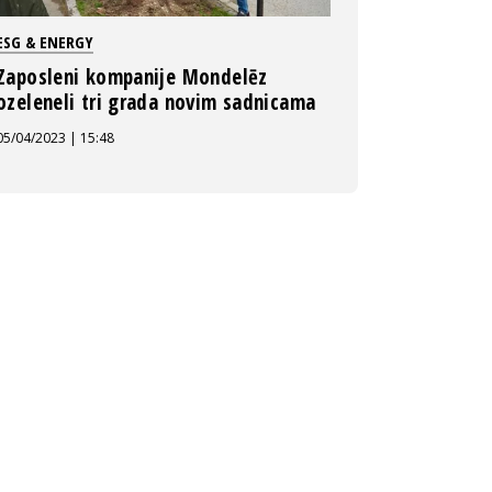
ESG & ENERGY
Zaposleni kompanije Mondelēz
ozeleneli tri grada novim sadnicama
05/04/2023 | 15:48