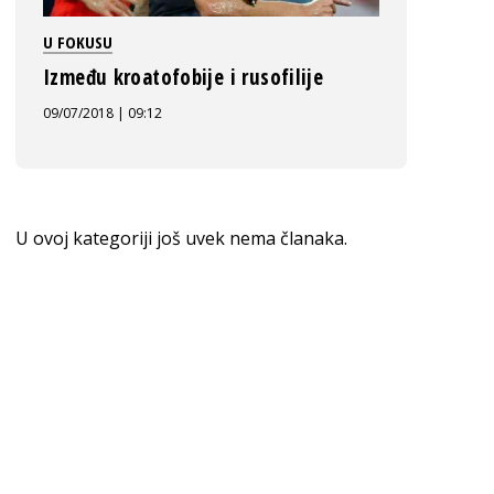
U FOKUSU
Između kroatofobije i rusofilije
09/07/2018 | 09:12
U ovoj kategoriji još uvek nema članaka.