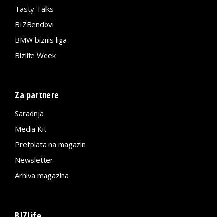
Tasty Talks
BIZBendovi
BMW biznis liga
Bizlife Week
Za partnere
Saradnja
Media Kit
Pretplata na magazin
Newsletter
Arhiva magazina
BIZLife