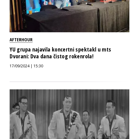
AFTERHOUR
YU grupa najavila koncertni spektakl u mts
Dvorani: Dva dana čistog rokenrola!
17/09/2024 | 15:30