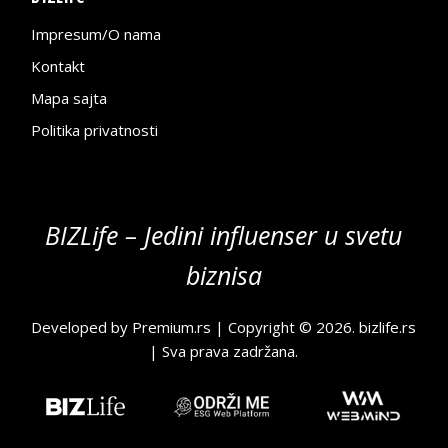
Impresum/O nama
Kontakt
Mapa sajta
Politika privatnosti
BIZLife – Jedini influenser u svetu
biznisa
Developed by
Premium.rs
| Copyright © 2026.
bizlife.rs
| Sva prava zadržana.