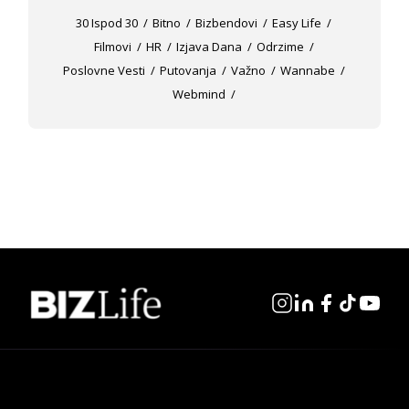
30 Ispod 30
Bitno
Bizbendovi
Easy Life
Filmovi
HR
Izjava Dana
Odrzime
Poslovne Vesti
Putovanja
Važno
Wannabe
Webmind