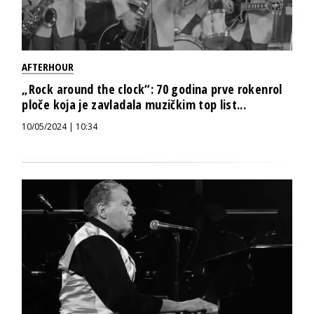
AFTERHOUR
„Rock around the clock“: 70 godina prve rokenrol
ploče koja je zavladala muzičkim top list...
10/05/2024 | 10:34