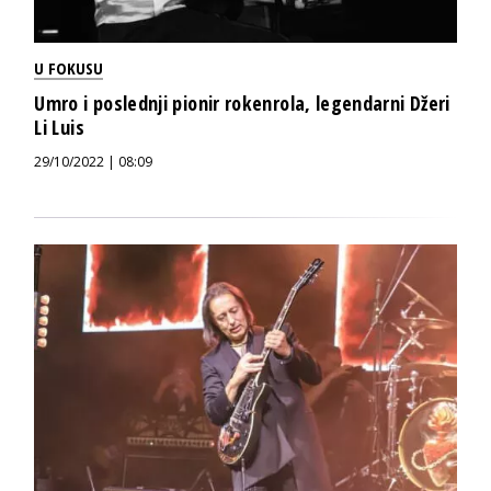
U FOKUSU
Umro i poslednji pionir rokenrola, legendarni Džeri
Li Luis
29/10/2022 | 08:09