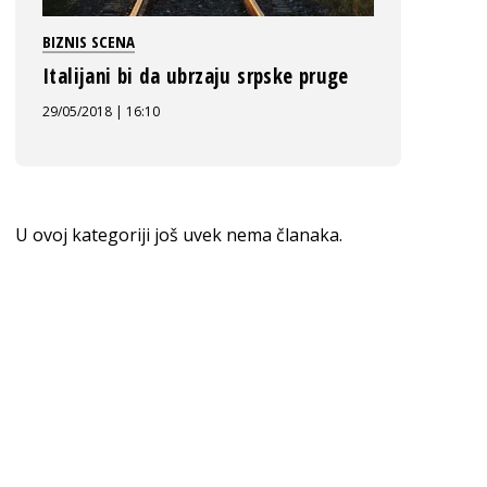
BIZNIS SCENA
Italijani bi da ubrzaju srpske pruge
29/05/2018 | 16:10
U ovoj kategoriji još uvek nema članaka.