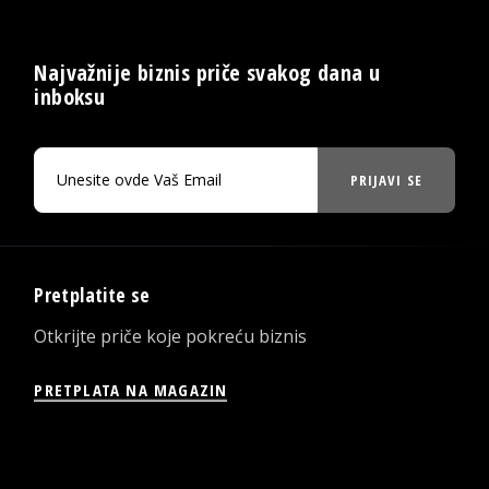
Najvažnije biznis priče svakog dana u
inboksu
PRIJAVI SE
Pretplatite se
Otkrijte priče koje pokreću biznis
PRETPLATA NA MAGAZIN