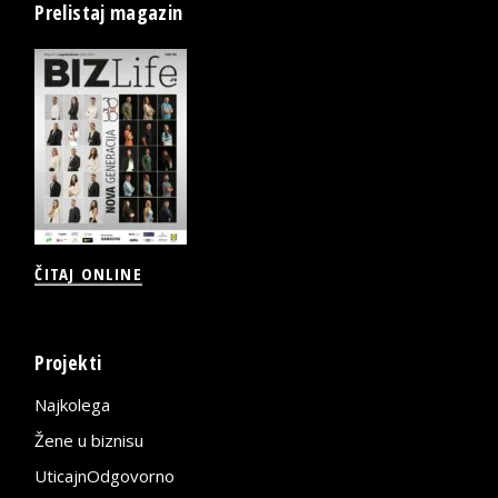
Prelistaj magazin
ČITAJ ONLINE
Projekti
Najkolega
Žene u biznisu
UticajnOdgovorno