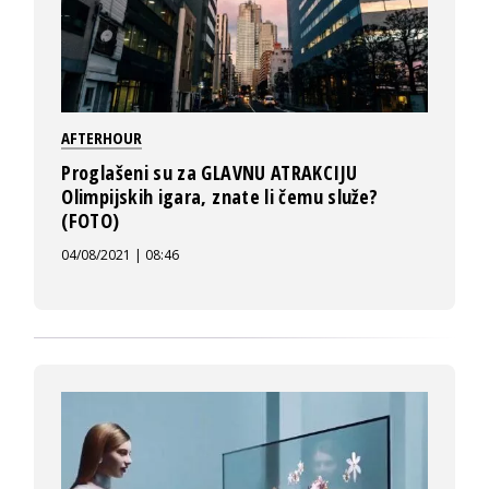
AFTERHOUR
Proglašeni su za GLAVNU ATRAKCIJU
Olimpijskih igara, znate li čemu služe?
(FOTO)
04/08/2021 | 08:46