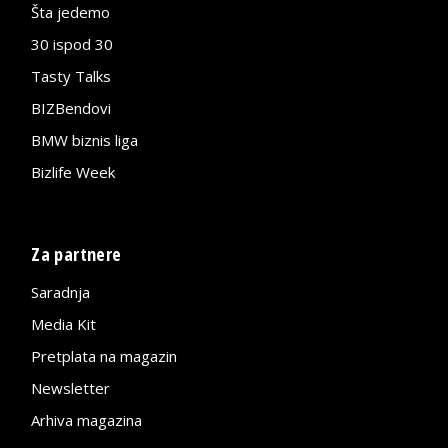
Šta jedemo
30 ispod 30
Tasty Talks
BIZBendovi
BMW biznis liga
Bizlife Week
Za partnere
Saradnja
Media Kit
Pretplata na magazin
Newsletter
Arhiva magazina