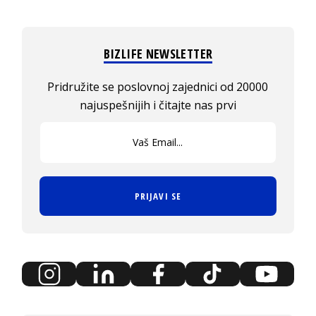
BIZLIFE NEWSLETTER
Pridružite se poslovnoj zajednici od 20000
najuspešnijih i čitajte nas prvi
PRIJAVI SE