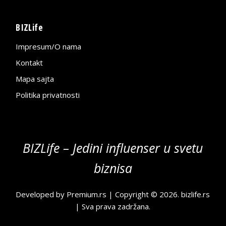
BIZLife
Impresum/O nama
Kontakt
Mapa sajta
Politika privatnosti
BIZLife – Jedini influenser u svetu
biznisa
Developed by
Premium.rs
| Copyright © 2026.
bizlife.rs
| Sva prava zadržana.