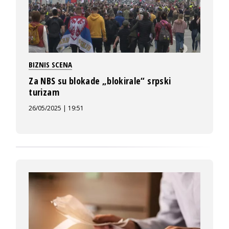
BIZNIS SCENA
Za NBS su blokade „blokirale“ srpski
turizam
26/05/2025 | 19:51