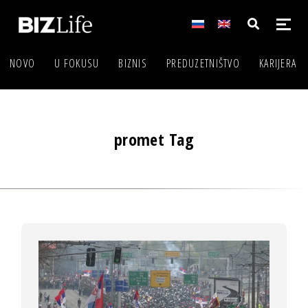
NOVO
U FOKUSU
BIZNIS
PREDUZETNIŠTVO
KARIJERA
promet Tag