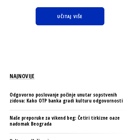
UČITAJ VIŠE
NAJNOVIJE
Odgovorno poslovanje počinje unutar sopstvenih
zidova: Kako OTP banka gradi kulturu odgovornosti
Naše preporuke za vikend beg: Četiri tirkizne oaze
nadomak Beograda