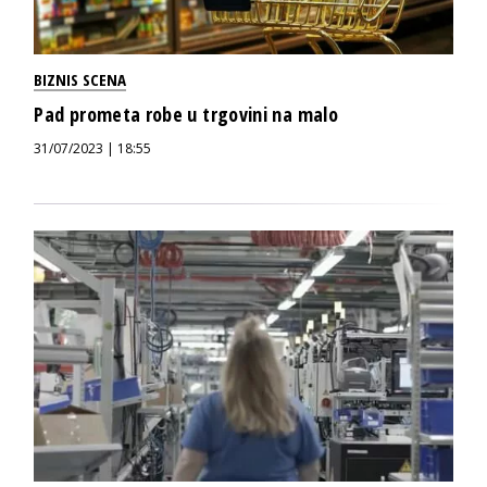
BIZNIS SCENA
Pad prometa robe u trgovini na malo
31/07/2023 | 18:55