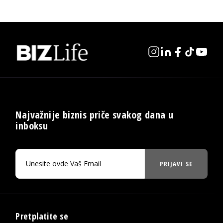
Najvažnije biznis priče svakog dana u
inboksu
PRIJAVI SE
Pretplatite se