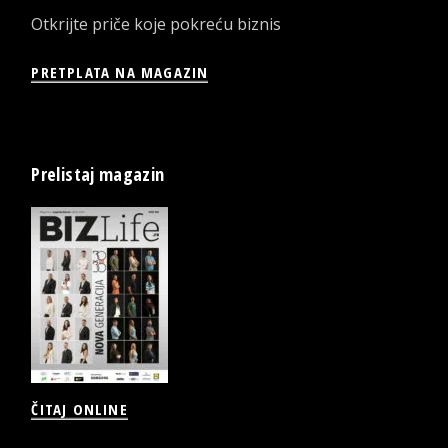
Otkrijte priče koje pokreću biznis
PRETPLATA NA MAGAZIN
Prelistaj magazin
ČITAJ ONLINE