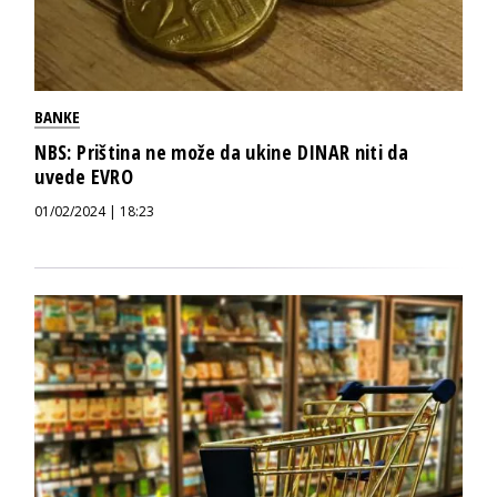
BANKE
NBS: Priština ne može da ukine DINAR niti da
uvede EVRO
01/02/2024 | 18:23