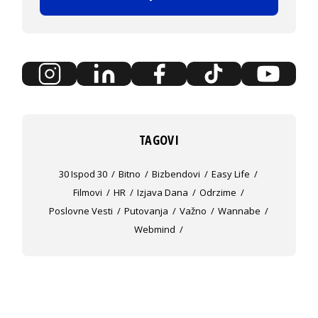
TAGOVI
30 Ispod 30
Bitno
Bizbendovi
Easy Life
Filmovi
HR
Izjava Dana
Odrzime
Poslovne Vesti
Putovanja
Važno
Wannabe
Webmind