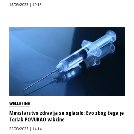
15/05/2023 | 19:13
WELLBEING
Ministarstvo zdravlja se oglasilo: Evo zbog čega je
Torlak POVUKAO vakcine
22/03/2023 | 14:14