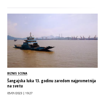
BIZNIS SCENA
Šangajska luka 13. godinu zaredom najprometnija
na svetu
05/01/2023 | 19:27