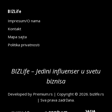
BIZLife
Impresum/O nama
Kontakt
Mapa sajta
Politika privatnosti
BIZLife – Jedini influenser u svetu
biznisa
Developed by
Premium.rs
| Copyright © 2026.
bizlife.rs
| Sva prava zadržana.