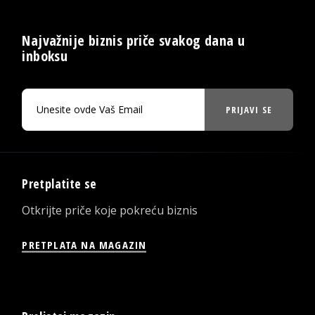
Najvažnije biznis priče svakog dana u
inboksu
PRIJAVI SE
Pretplatite se
Otkrijte priče koje pokreću biznis
PRETPLATA NA MAGAZIN