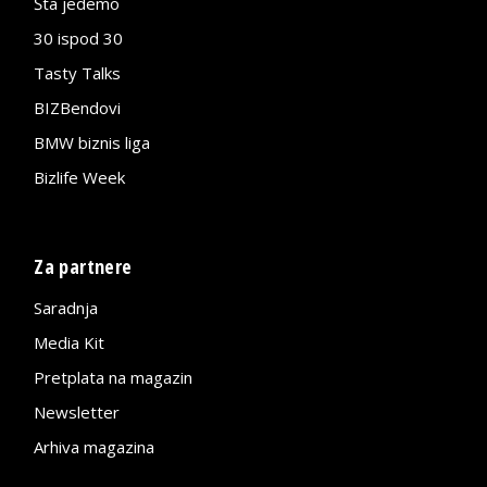
Šta jedemo
30 ispod 30
Tasty Talks
BIZBendovi
BMW biznis liga
Bizlife Week
Za partnere
Saradnja
Media Kit
Pretplata na magazin
Newsletter
Arhiva magazina