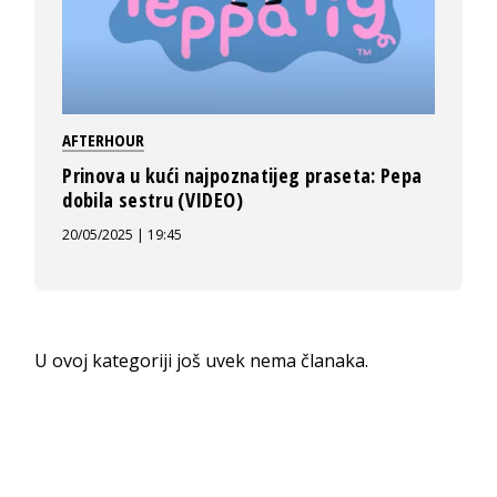
AFTERHOUR
Prinova u kući najpoznatijeg praseta: Pepa
dobila sestru (VIDEO)
20/05/2025 | 19:45
U ovoj kategoriji još uvek nema članaka.