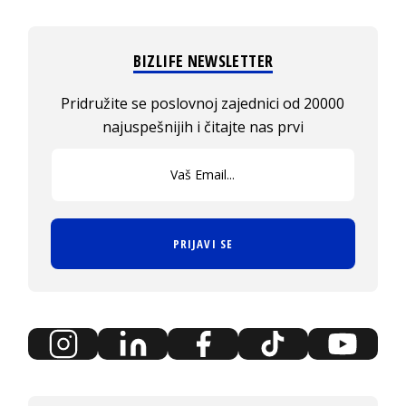
BIZLIFE NEWSLETTER
Pridružite se poslovnoj zajednici od 20000
najuspešnijih i čitajte nas prvi
PRIJAVI SE